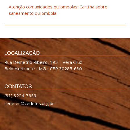
Atenção comunidades quilombolas! Cartilha sobre
saneamento quilombola
LOCALIZAÇÃO
Rua Demétrio Ribeiro, 195 | Vera Cruz
Belo Horizonte - MG - CEP 30285-680
CONTATOS
(31) 3224-7659
cedefes@cedefes.org.br