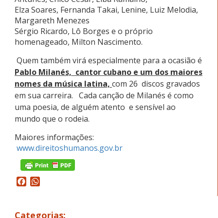
Elza Soares, Fernanda Takai, Lenine, Luiz Melodia,
Margareth Menezes
Sérgio Ricardo, Lô Borges e o próprio
homenageado, Milton Nascimento.
Quem também virá especialmente para a ocasião é
Pablo Milanés, cantor cubano e um dos maiores
nomes da música latina,
com 26 discos gravados
em sua carreira. Cada canção de Milanés é como
uma poesia, de alguém atento e sensível ao
mundo que o rodeia.
Maiores informações:
www.direitoshumanos.gov.br
Facebook
WhatsApp
Categorias: