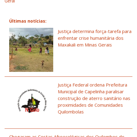
Geral
Últimas notícias:
Justiça determina força-tarefa para
enfrentar crise humanitária dos
Maxakali em Minas Gerais
Justiça Federal ordena Prefeitura
Municipal de Capelinha paralisar
construção de aterro sanitário nas
proximidades de Comunidades
Quilombolas
Chegaram as Cestas Afroecológicas dos Quilombos do