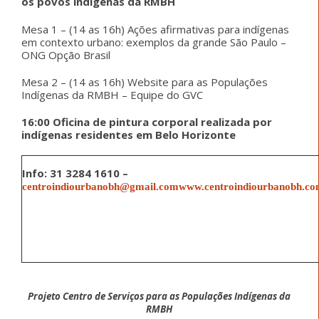
os povos indígenas da RMBH
Mesa 1 – (14 as 16h) Ações afirmativas para indígenas
em contexto urbano: exemplos da grande São Paulo –
ONG Opção Brasil
Mesa 2 – (14 as 16h) Website para as Populações
Indígenas da RMBH – Equipe do GVC
16:00 Oficina de pintura corporal realizada por
indígenas residentes em Belo Horizonte
Info: 31 3284 1610 –
centroindiourbanobh@gmail.com
www.centroindiourbanobh.co
Projeto Centro de Serviços
para as Populações Indígenas da
RMBH