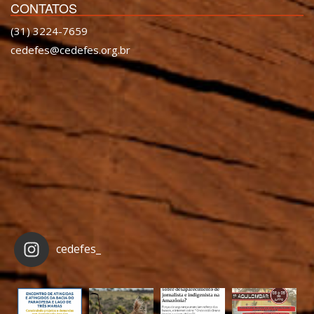
CONTATOS
(31) 3224-7659
cedefes@cedefes.org.br
cedefes_