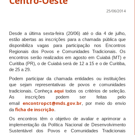
Centro-Oeste
25/06/2014
Desde a última sexta-feira (20/06) até o dia 4 de julho,
estão abertas as inscrições para a chamada pública que
disponibiliza vagas para participação nos Encontros
Regionais dos Povos e Comunidades Tradicionais. Os
encontros serão realizados em agosto em Cuiabá (MT) e
Curitiba (PR), o de Cuiabá será de 12 a 15 e o de Curitiba,
de 25 a 29.
Podem participar da chamada entidades ou instituições
que sejam representativas de povos e comunidades
aqui
tradicionais. Conheça
todos os critérios de seleção.
As inscrições podem ser feitas pelo
encontropct@mds.gov.br
email
, por meio do envio
ficha de inscrição
da
.
Os encontros têm o objetivo de avaliar e aprimorar a
implementação da Política Nacional de Desenvolvimento
Sustentável dos Povos e Comunidades Tradicionais