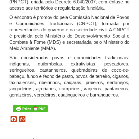
(PNPCT), criada pelo Decreto 6.040/2007, com ênfase no
acesso aos territórios e regularização fundiária.
O encontro é promovido pela Comissão Nacional de Povos
e Comunidades Tradicionais (CNPCT), formada por
representantes do governo e da sociedade civil. A CNPCT
é presidida pelo Ministério do Desenvolvimento Social e
Combate à Fome (MDS) e secretariada pelo Ministério do
Meio Ambiente (MMA).
São considerados povos e comunidades tradicionais:
indígenas, quilombolas, extrativistas, pescadores,
seringueiros, castanheiros, quebradeiras de coco-de-
babaçu, fundo e fecho de pasto, povos de terreiro, ciganos,
faxinalenses, ribeirinhos, caiçaras, praieiros, sertanejos,
jangadeiros, açorianos, campeiros, varjeiros, pantaneiros,
geraizeiros, veredeiros, caatingueiros e barranqueiros.
Facebook
WhatsApp