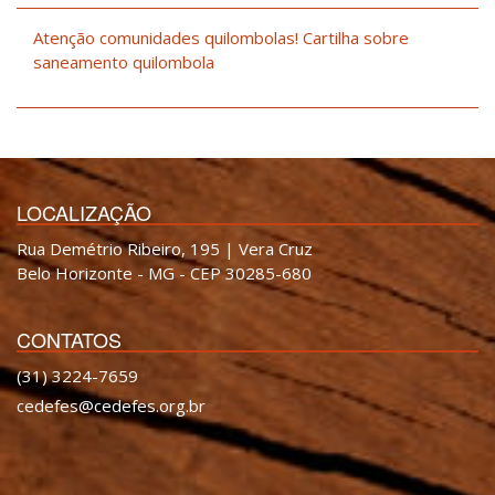
Atenção comunidades quilombolas! Cartilha sobre
saneamento quilombola
LOCALIZAÇÃO
Rua Demétrio Ribeiro, 195 | Vera Cruz
Belo Horizonte - MG - CEP 30285-680
CONTATOS
(31) 3224-7659
cedefes@cedefes.org.br