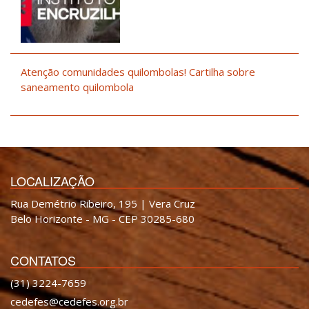
Atenção comunidades quilombolas! Cartilha sobre
saneamento quilombola
LOCALIZAÇÃO
Rua Demétrio Ribeiro, 195 | Vera Cruz
Belo Horizonte - MG - CEP 30285-680
CONTATOS
(31) 3224-7659
cedefes@cedefes.org.br