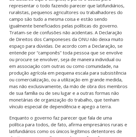
representar o todo fazendo parecer que latifundiários,
ruralistas, pequenos agricultores ou trabalhadores do
campo são tudo a mesma coisa e estão sendo
igualmente beneficiados pelas políticas do governo.
Tratam-se de confusões não acidentais. A Declaração
de Direitos dos Camponeses da ONU não deixa muito
espaço para dúvidas. De acordo com a Declaração, se
entende por “camponês” toda pessoa que se envolve
ou procure se envolver, seja de maneira individual ou
em associação com outras ou como comunidade, na
produção agrícola em pequena escala para subsistência
ou comercialização, ou a utilização em grande medida,
mas não exclusivamente, da mão de obra dos membros
de sua família ou de seu lugar e a outras formas não
monetárias de organização do trabalho, que tenham
vínculo especial de dependência e apego a terra.
Enquanto o governo faz parecer que fala de uma
política para todos, de fato, afirma empresários rurais e
latifundiários como os únicos legítimos detentores de