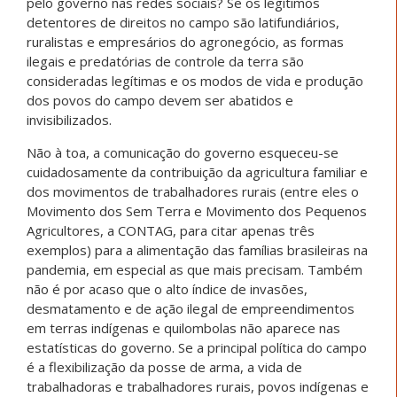
pelo governo nas redes sociais? Se os legítimos
detentores de direitos no campo são latifundiários,
ruralistas e empresários do agronegócio, as formas
ilegais e predatórias de controle da terra são
consideradas legítimas e os modos de vida e produção
dos povos do campo devem ser abatidos e
invisibilizados.
Não à toa, a comunicação do governo esqueceu-se
cuidadosamente da contribuição da agricultura familiar e
dos movimentos de trabalhadores rurais (entre eles o
Movimento dos Sem Terra e Movimento dos Pequenos
Agricultores, a CONTAG, para citar apenas três
exemplos) para a alimentação das famílias brasileiras na
pandemia, em especial as que mais precisam. Também
não é por acaso que o alto índice de invasões,
desmatamento e de ação ilegal de empreendimentos
em terras indígenas e quilombolas não aparece nas
estatísticas do governo. Se a principal política do campo
é a flexibilização da posse de arma, a vida de
trabalhadoras e trabalhadores rurais, povos indígenas e