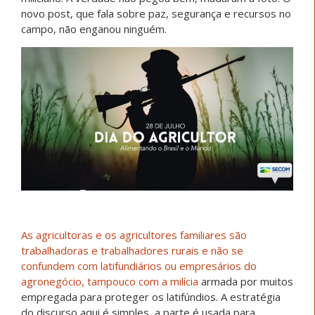
novo post, que fala sobre paz, segurança e recursos no
campo, não enganou ninguém.
As agricultoras e os agricultores familiares são
trabalhadoras e trabalhadores rurais e não se
confundem com latifundiários ou empresários do
agronegócio, tampouco com a milícia
armada por muitos
empregada para proteger os latifúndios. A estratégia
do discurso aqui é simples, a parte é usada para