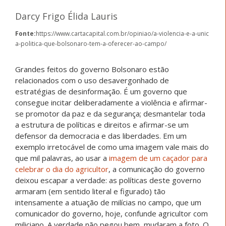
Darcy Frigo Élida Lauris
Fonte:
https://www.cartacapital.com.br/opiniao/a-violencia-e-a-unic
a-politica-que-bolsonaro-tem-a-oferecer-ao-campo/
Grandes feitos do governo Bolsonaro estão
relacionados com o uso desavergonhado de
estratégias de desinformação. É um governo que
consegue incitar deliberadamente a violência e afirmar-
se promotor da paz e da segurança; desmantelar toda
a estrutura de políticas e direitos e afirmar-se um
defensor da democracia e das liberdades. Em um
exemplo irretocável de como uma imagem vale mais do
que mil palavras, ao usar a
imagem de um caçador para
celebrar o dia do agricultor
, a comunicação do governo
deixou escapar a verdade: as políticas deste governo
armaram (em sentido literal e figurado) tão
intensamente a atuação de milícias no campo, que um
comunicador do governo, hoje, confunde agricultor com
miliciano. A verdade não pegou bem, mudaram a foto. O