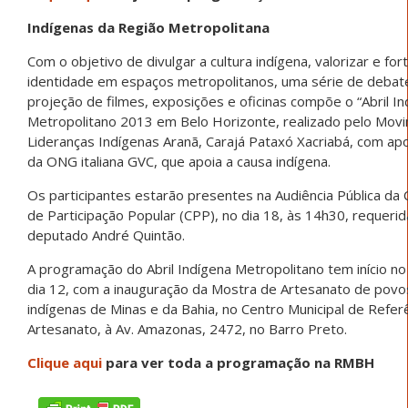
Indígenas da Região Metropolitana
Com o objetivo de divulgar a cultura indígena, valorizar e for
identidade em espaços metropolitanos, uma série de debat
projeção de filmes, exposições e oficinas compõe o “Abril I
Metropolitano 2013 em Belo Horizonte, realizado pelo Mov
Lideranças Indígenas Aranã, Carajá Pataxó Xacriabá, com ap
da ONG italiana GVC, que apoia a causa indígena.
Os participantes estarão presentes na Audiência Pública da
de Participação Popular (CPP), no dia 18, às 14h30, requerid
deputado André Quintão.
A programação do Abril Indígena Metropolitano tem início n
dia 12, com a inauguração da Mostra de Artesanato de povo
indígenas de Minas e da Bahia, no Centro Municipal de Refer
Artesanato, à Av. Amazonas, 2472, no Barro Preto.
Clique aqui
para ver toda a programação na RMBH