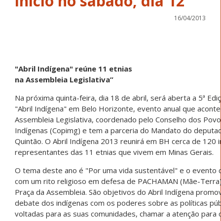
16/04/2013
"Abril Indígena" reúne 11 etnias
na Assembleia Legislativa”
Na próxima quinta-feira, dia 18 de abril, será aberta a 5ª Edi
"Abril Indígena" em Belo Horizonte, evento anual que aconte
Assembleia Legislativa, coordenado pelo Conselho dos Pov
Indígenas (Copimg) e tem a parceria do Mandato do deputa
Quintão. O Abril Indígena 2013 reunirá em BH cerca de 120 
representantes das 11 etnias que vivem em Minas Gerais.
O tema deste ano é "Por uma vida sustentável" e o evento
com um rito religioso em defesa de PACHAMAN (Mãe-Terra),
Praça da Assembleia. São objetivos do Abril Indígena promo
debate dos indígenas com os poderes sobre as políticas púb
voltadas para as suas comunidades, chamar a atenção para 