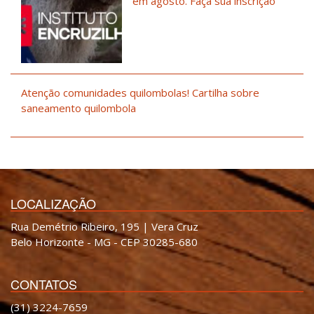
em agosto. Faça sua inscrição
Atenção comunidades quilombolas! Cartilha sobre
saneamento quilombola
LOCALIZAÇÃO
Rua Demétrio Ribeiro, 195 | Vera Cruz
Belo Horizonte - MG - CEP 30285-680
CONTATOS
(31) 3224-7659