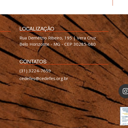
LOCALIZAÇÃO
Rua Demétrio Ribeiro, 195 | Vera Cruz
Belo Horizonte - MG - CEP 30285-680
CONTATOS
(31) 3224-7659
cedefes@cedefes.org.br