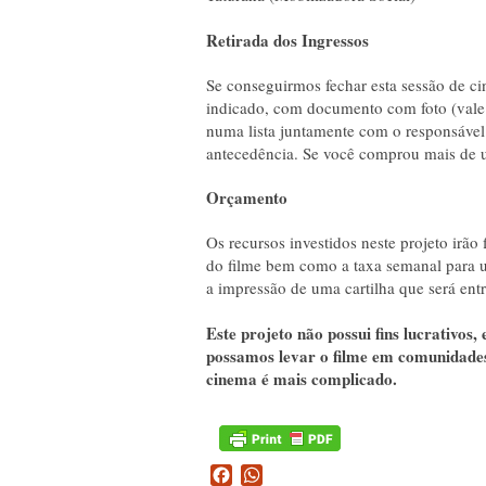
Retirada dos Ingressos
Se conseguirmos fechar esta sessão de ci
indicado, com documento com foto (vale 
numa lista juntamente com o responsável
antecedência. Se você comprou mais de 
Orçamento
Os recursos investidos neste projeto irão
do filme bem como a taxa semanal para us
a impressão de uma cartilha que será entr
Este projeto não possui fins lucrativos,
possamos levar o filme em comunidades 
cinema é mais complicado.
Facebook
WhatsApp