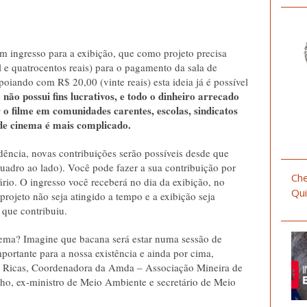
m ingresso para a exibição, que como projeto precisa
 e quatrocentos reais) para o pagamento da sala de
oiando com R$ 20,00 (vinte reais) esta ideia já é possível
 não possui fins lucrativos, e todo o dinheiro arrecado
 o filme em comunidades carentes, escolas, sindicatos
 de cinema é mais complicado.
dência, novas contribuições serão possíveis desde que
quadro ao lado). Você pode fazer a sua contribuição por
Che
ário. O ingresso você receberá no dia da exibição, no
Qui
rojeto não seja atingido a tempo e a exibição seja
 que contribuiu.
ema? Imagine que bacana será estar numa sessão de
portante para a nossa existência e ainda por cima,
e Ricas, Coordenadora da Amda – Associação Mineira de
ho, ex-ministro de Meio Ambiente e secretário de Meio