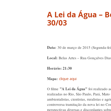
A Lei da Água – 
30/03
Data:
30 de março de 2015 (Segunda-fei
Local:
Belas Artes – Rua Gonçalves Dia
Horário: 21:30
Mapa:
clique aqui
"A Lei da Água"
O filme
foi realizado 
realizadas no Rio, São Paulo, Pará, Mato 
ambientalistas, cientistas, ruralistas e a
controversa tramitação da nova lei no C
perspectivas diversas e discordantes sobr