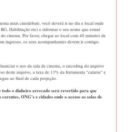
nema mais cinedebate, você deverá ir no dia e local onde
RG, Habilitação etc) e informar o seu nome que estará
 do cinema. Por favor, chegar ao local com 40 minutos de
um ingresso, os seus acompanhantes devem ir contigo.
 financiar o uso da sala de cinema, o encoding do arquivo
o deste arquivo, a taxa de 13% da ferramenta "catarse" e
egue ao final de cada projeção.
 e todo o dinheiro arrecado será revertido para que
carentes, ONG’s e cidades onde o acesso as salas de