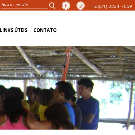
+55(31) 3224-7659
LINKS ÚTEIS
CONTATO