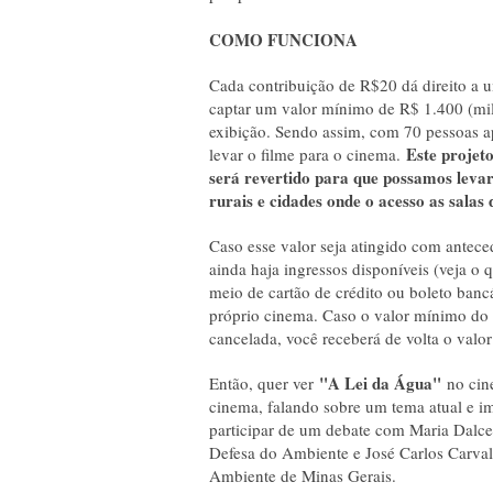
COMO FUNCIONA
Cada contribuição de R$20 dá direito a u
captar um valor mínimo de R$ 1.400 (mil
exibição. Sendo assim, com 70 pessoas ap
Este projeto
levar o filme para o cinema.
será revertido para que possamos levar
rurais e cidades onde o acesso as salas
Caso esse valor seja atingido com antece
ainda haja ingressos disponíveis (veja o 
meio de cartão de crédito ou boleto banc
próprio cinema. Caso o valor mínimo do p
cancelada, você receberá de volta o valor
"A Lei da Água"
Então, quer ver
no cin
cinema, falando sobre um tema atual e im
participar de um debate com Maria Dalc
Defesa do Ambiente e José Carlos Carval
Ambiente de Minas Gerais.