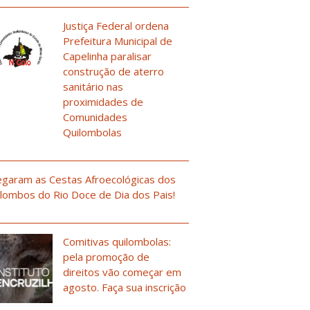
Justiça Federal ordena
Prefeitura Municipal de
Capelinha paralisar
construção de aterro
sanitário nas
proximidades de
Comunidades
Quilombolas
garam as Cestas Afroecológicas dos
lombos do Rio Doce de Dia dos Pais!
Comitivas quilombolas:
pela promoção de
direitos vão começar em
agosto. Faça sua inscrição