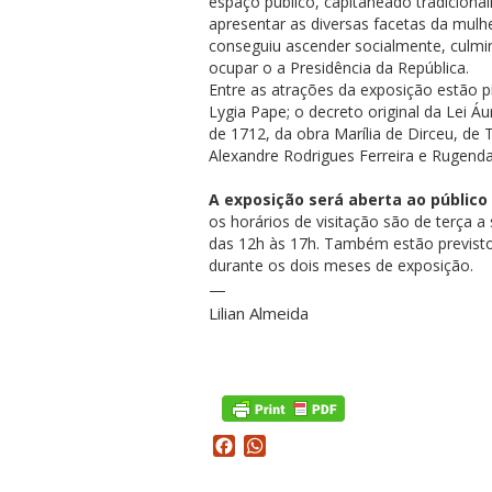
espaço público, capitaneado tradiciona
apresentar as diversas facetas da mulhe
conseguiu ascender socialmente, culmi
ocupar o a Presidência da República.
Entre as atrações da exposição estão pin
Lygia Pape; o decreto original da Lei Á
de 1712, da obra Marília de Dirceu, d
Alexandre Rodrigues Ferreira e Rugenda
A exposição será aberta ao público 
os horários de visitação são de terça 
das 12h às 17h. Também estão previsto
durante os dois meses de exposição.
—
Lilian Almeida
Facebook
WhatsApp