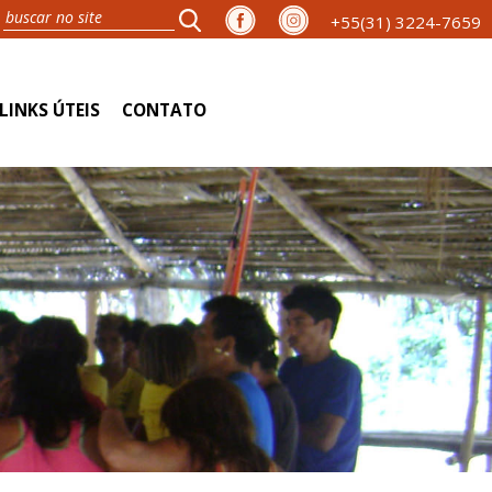
+55(31) 3224-7659
LINKS ÚTEIS
CONTATO