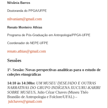
Nilvânia Barros
Doutoranda do PPGA/UFPE
nilvaniam@gmail.com
Renato Monteiro Athias
Programa de Pós-Graduação em Antropologia/PPGA-UFPE
Coordenador do NEPE-UFPE
renato.athias@gmail.com
Sessões
1º- Sessão: Novas perspectivas analíticas para o estudo de
coleções etnográficas
14:10 às 14:30hs:
UM MUSEU DESEJADO E OUTRAS
NARRATIVAS DO GRUPO INDÍGENA XUCURU-KARIRI
SOBRE MUSEUS
, Julio Cézar Chaves (Museu Théo
Brandão de Antropologia e Folclore/UFAL) –
julchaves@gmail.com