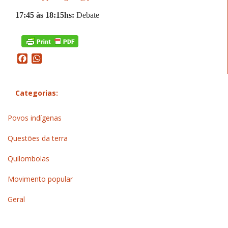
17:45 às 18:15hs:
Debate
Facebook
WhatsApp
Categorias:
Povos indígenas
Questões da terra
Quilombolas
Movimento popular
Geral