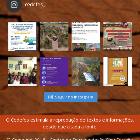
cedefes_
Seguir no Instagram
O Cedefes estimula a reprodução de textos e informações,
desde que citada a fonte.
© Copyright 2016 - Centro de Documentação Eloy Ferreira