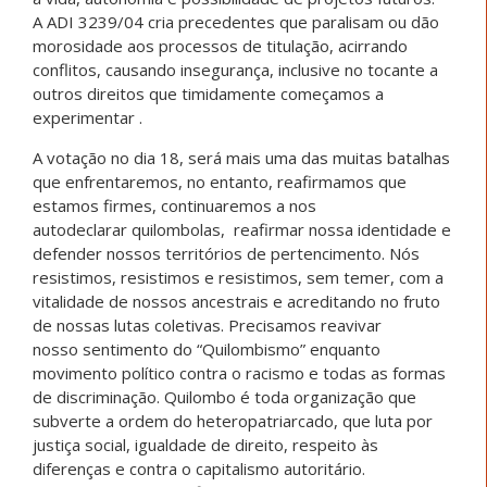
A ADI 3239/04 cria precedentes que paralisam ou dão
morosidade aos processos de titulação, acirrando
conflitos, causando insegurança, inclusive no tocante a
outros direitos que timidamente começamos a
experimentar .
A votação no dia 18, será mais uma das muitas batalhas
que enfrentaremos, no entanto, reafirmamos que
estamos firmes, continuaremos a nos
autodeclarar quilombolas, reafirmar nossa identidade e
defender nossos territórios de pertencimento. Nós
resistimos, resistimos e resistimos, sem temer, com a
vitalidade de nossos ancestrais e acreditando no fruto
de nossas lutas coletivas. Precisamos reavivar
nosso sentimento do “Quilombismo” enquanto
movimento político contra o racismo e todas as formas
de discriminação. Quilombo é toda organização que
subverte a ordem do heteropatriarcado, que luta por
justiça social, igualdade de direito, respeito às
diferenças e contra o capitalismo autoritário.