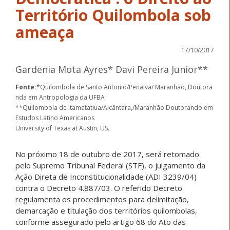
​Território​ ​Quilombola​ ​sob
ameaça
17/10/2017
Gardenia Mota Ayres* Davi Pereira Junior**
Fonte:
*Quilombola de Santo Antonio/Penalva/ Maranhão, Doutora
nda em Antropologia da UFBA
**Quilombola de Itamatatiua/Alcântara,/Maranhão Doutorando em
Estudos Latino Americanos
University of Texas at Austin, US.
No próximo 18 de outubro de 2017, será retomado
pelo Supremo Tribunal Federal (STF), o julgamento da
Ação Direta de Inconstitucionalidade (ADI 3239/04)
contra o Decreto 4.887/03. O referido Decreto
regulamenta os procedimentos para delimitação,
demarcação e titulação dos territórios quilombolas,
conforme assegurado pelo artigo 68 do Ato das