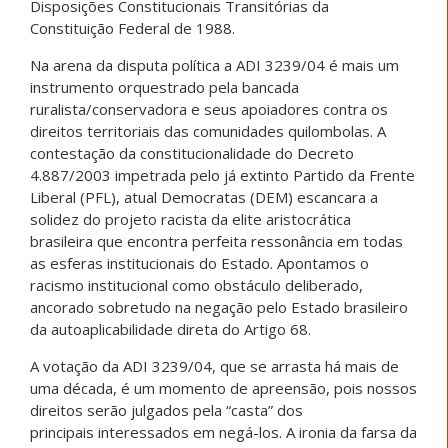
Disposições Constitucionais Transitórias da
Constituição Federal de 1988.
Na arena da disputa política a ADI 3239/04 é mais um
instrumento orquestrado pela bancada
ruralista/conservadora e seus apoiadores contra os
direitos territoriais das comunidades quilombolas. A
contestação da constitucionalidade do Decreto
4.887/2003 impetrada pelo já extinto Partido da Frente
Liberal (PFL), atual Democratas (DEM) escancara a
solidez do projeto racista da elite aristocrática
brasileira que encontra perfeita ressonância em todas
as esferas institucionais do Estado. Apontamos o
racismo institucional como obstáculo deliberado,
ancorado sobretudo na negação pelo Estado brasileiro
da autoaplicabilidade direta do Artigo 68.
A votação da ADI 3239/04, que se arrasta há mais de
uma década, é um momento de apreensão, pois nossos
direitos serão julgados pela “casta” dos
principais interessados em negá-los. A ironia da farsa da