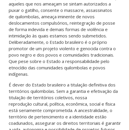
aqueles que nos ameaçam se sintam autorizados a
puxar o gatilho, consente o massacre, assassinatos
de quilombolas, ameaça iminente de novos
deslocamentos compulsórios, reintegração de posse
de forma indevida e demais formas de violência e
intimidação às quais estamos sendo submetidos.
Deliberadamente, o Estado brasileiro é o próprio
promotor de um projeto violento e genocida contra o
povo negro e dos povos e comunidades tradicionais.
Que pese sobre o Estado a responsabilidade pelo
etnocídio das comunidades quilombolas e povos
indígenas.
É dever do Estado brasileiro a titulação definitiva dos
territórios quilombolas. Sem a garantia e efetivação da
titulação de territórios coletivos, nossa
reprodução cultural, política, econômica, social e física
está seriamente comprometida. A ancestralidade, o
território de pertencimento e a identidade estão
coadunados, assegurar os direitos territoriais é garantir
a vida, autonomia e possibilidade de projetos futuros.