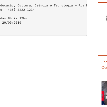
ducação, Cultura, Ciência e Tecnologia – Rua Deputado

o – (35) 3222-1214

das 8h às 12hs.

 29/05/2010

Che
Qui