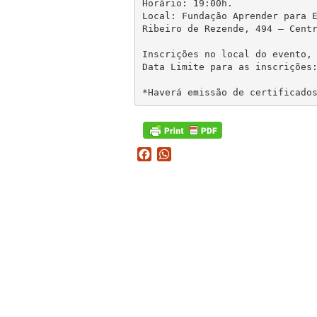
Horário: 19:00h.

Local: Fundação Aprender para E
Ribeiro de Rezende, 494 – Centr
Inscrições no local do evento, 
Data Limite para as inscrições:
Facebook
WhatsApp