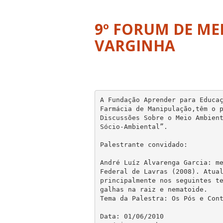
9º FORUM DE ME
VARGINHA
A Fundação Aprender para Educaç
Farmácia de Manipulação,têm o p
Discussões Sobre o Meio Ambient
Sócio-Ambiental”.

Palestrante convidado:

André Luíz Alvarenga Garcia: me
Federal de Lavras (2008). Atual
principalmente nos seguintes te
galhas na raiz e nematoide.

Tema da Palestra: Os Pós e Cont
Data: 01/06/2010
