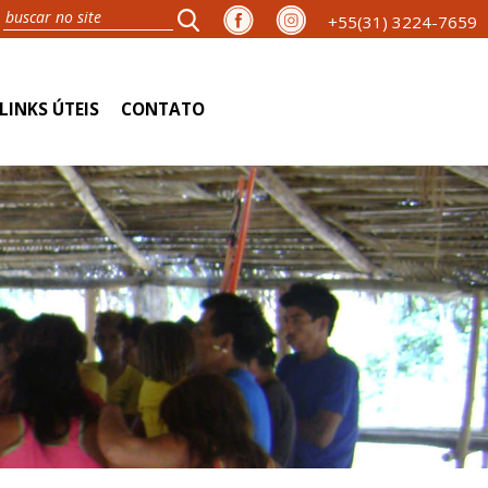
+55(31) 3224-7659
LINKS ÚTEIS
CONTATO