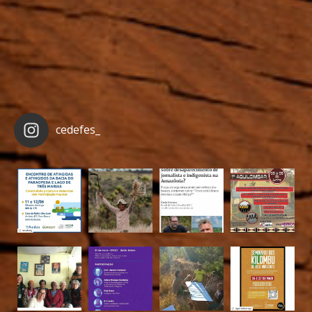
cedefes_