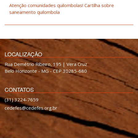
Atenção comunidades quilombolas! Cartilha sobre
saneamento quilombola
LOCALIZAÇÃO
Rua Demétrio Ribeiro, 195 | Vera Cruz
Belo Horizonte - MG - CEP 30285-680
CONTATOS
(31) 3224-7659
cedefes@cedefes.org.br