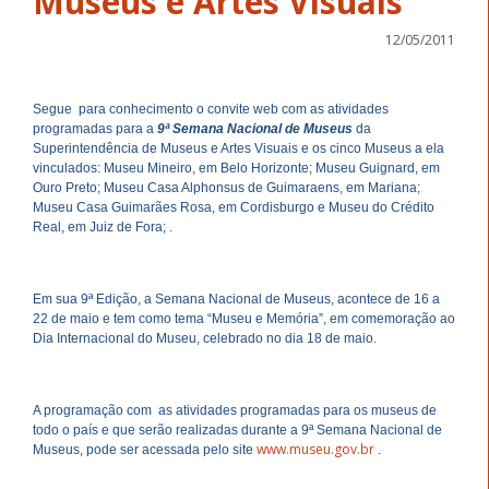
Museus e Artes Visuais
12/05/2011
Segue para conhecimento o convite web com as atividades
programadas para a
9ª Semana Nacional de Museus
da
Superintendência de Museus e Artes Visuais e os cinco Museus a ela
vinculados: Museu Mineiro, em Belo Horizonte; Museu Guignard, em
Ouro Preto; Museu Casa Alphonsus de Guimaraens, em Mariana;
Museu Casa Guimarães Rosa, em Cordisburgo e Museu do Crédito
Real, em Juiz de Fora; .
Em sua 9ª Edição, a Semana Nacional de Museus, acontece de 16 a
22 de maio e tem como tema “Museu e Memória”, em comemoração ao
Dia Internacional do Museu, celebrado no dia 18 de maio.
A programação com as atividades programadas para os museus de
todo o país e que serão realizadas durante a 9ª Semana Nacional de
www.museu.gov.br
Museus, pode ser acessada pelo site
.