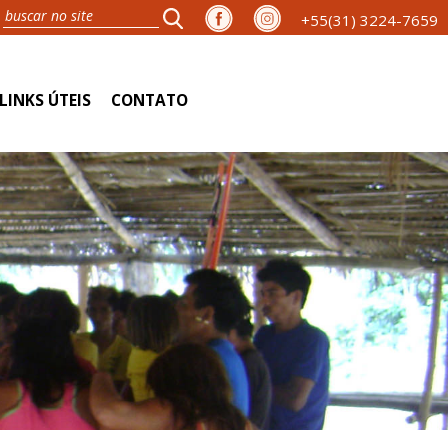
+55(31) 3224-7659
LINKS ÚTEIS
CONTATO