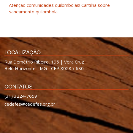
Atenção comunidades quilombolas! Cartilha sobre
saneamento quilombola
LOCALIZAÇÃO
Rua Demétrio Ribeiro, 195 | Vera Cruz
Belo Horizonte - MG - CEP 30285-680
CONTATOS
(31) 3224-7659
cedefes@cedefes.org.br