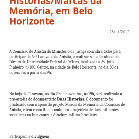
Histórias/Marcas da
Memória, em Belo
Horizonte
28/11/2012
A Comissão de Anistia do Ministério da Justiça convida a todos para
participar da 65º Caravana da Anistia, a realizar-se na faculdade de
Direito da Universidade Federal de Minas, localizada à Av. João
Pinheiro, nº100, Centro, na cidade de Belo Horizonte, no dia 30 de
novembro a partir das 9h.
No bojo da Caravana, no dia 29 de novembro, às 19h, será realizada a
pré-estréia do documentário
Duas Histórias
. O documento foi
produzido com o apoio do projeto Marcas da Memória da Comissão de
Anistia, e tem como linha condutora a trajetória de dois militantes
socialistas na luta contra a ditadura militar brasileira;
Participem e divulguem!