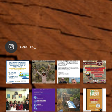
cedefes_