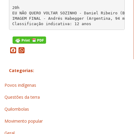
20h

EU NÃO QUERO VOLTAR SOZINHO - Daniel Ribeiro (Brasi
IMAGEM FINAL - Andrés Habegger (Argentina, 94 min, 
Facebook
WhatsApp
Categorias:
Povos indígenas
Questões da terra
Quilombolas
Movimento popular
Geral