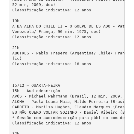
52 min, 2009, doc)

Classificação indicativa: 12 anos

19h

A BATALHA DO CHILE II – O GOLPE DE ESTADO - Patrici
Venezuela/ França, 90 min, 1975, doc)

Classificação indicativa: 12 anos

21h

ABUTRES - Pablo Trapero (Argentina/ Chile/ França/ 
fic)

Classificação indicativa: 16 anos

15/12 – QUARTA-FEIRA

15h – Audiodescrição

AVÓS - Michael Wahrmann (Brasil, 12 min, 2009, fic)
ALOHA - Paula Luana Maia, Nildo Ferreira (Brasil, 1
CARRETO - Marília Hughes, Claudio Marques (Brasil, 
EU NÃO QUERO VOLTAR SOZINHO - Daniel Ribeiro (Brasi
* Sessão com audiodescrição para público com defici
Classificação indicativa: 12 anos

17h
