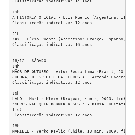
Classificação indicativa: 14 anos

19h

A HISTÓRIA OFICIAL - Luis Puenzo (Argentina, 114 mi
Classificação indicativa: 12 anos

21h

XXY - Lúcia Puenzo (Argentina/ França/ Espanha, 86 
Classificação indicativa: 16 anos

18/12 – SÁBADO

14h

MÃOS DE OUTUBRO - Vitor Souza Lima (Brasil, 20 min,
JURUNA, O ESPÍRITO DA FLORESTA - Armando Lacerda (B
Classificação indicativa: 12 anos

16h

HALO - Martín Klein (Uruguai, 4 min, 2009, fic)

ANDRÉS NÃO QUER DORMIR A SESTA - Daniel Bustamante 
fic)

Classificação indicativa: 12 anos

18h

MARIBEL - Yerko Ravlic (Chile, 18 min, 2009, fic)
