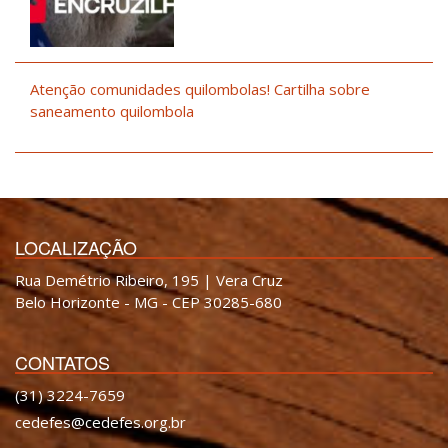
Atenção comunidades quilombolas! Cartilha sobre
saneamento quilombola
LOCALIZAÇÃO
Rua Demétrio Ribeiro, 195 | Vera Cruz
Belo Horizonte - MG - CEP 30285-680
CONTATOS
(31) 3224-7659
cedefes@cedefes.org.br