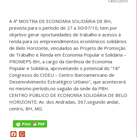
14/07/2010
A 4ª MOSTRA DE ECONOMIA SOLIDÁRIA DE BH,
prevista para o período de 27 a 30/07/10, tem por
objetivo gerar oportunidades de trabalho e acesso à
renda para os empreendimentos econômicos solidários
de Belo Horizonte, vinculados ao Projeto de Promoção
de Trabalho e Renda em Economia Popular e Solidária –
PROMEPS-BH, a cargo da Gerência de Economia
Popular e Solidária, aproveitando o potencial do "18º
Congresso do CIDEU – Centro Iberoamericano de
Desenvolvimento Estratégico Urbano", que acontecerá
no mesmo período,no saguão da sede da PBH.
CENTRO PÚBLICO DE ECONOMIA SOLIDÁRIA DE BELO
HORIZONTE: Av. dos Andradas, 367,segundo andar,
centro, BH, MG.
Facebook
WhatsApp