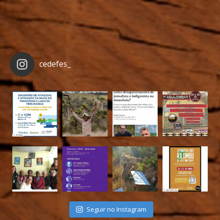
cedefes_
Seguir no Instagram