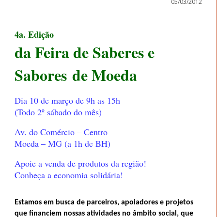
05/03/2012
4a. Edição
da Feira de Saberes e
Sabores
de Moeda
Dia 10 de março de 9h as 15h
(Todo 2º sábado do mês)
Av. do Comércio – Centro
Moeda – MG (a 1h de BH)
Apoie a venda de produtos da região!
Conheça a economia solidária!
Estamos em busca de parceiros, apoiadores e projetos
que financiem nossas atividades no âmbito social, que