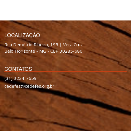
LOCALIZAÇÃO
Rua Demétrio Ribeiro, 195 | Vera Cruz
Belo Horizonte - MG - CEP 30285-680
CONTATOS
(31) 3224-7659
cedefes@cedefes.org.br