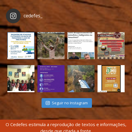
cedefes_
Seguir no Instagram
O Cedefes estimula a reprodução de textos e informações,
desde que citada a fonte.