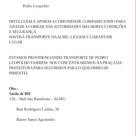
Pedro Leopoldo
DIVULGUEM E APOIEM A COMUNIDADE COMPARECENDO PARA
AJUDAR A COBRAR DAS AUTORIDADES MELHORES CONDIÇÕES
E SEGURANÇA.
HAVERÁ TRANSPORTE DA ALMG, LIGUEM E GARANTAM
LUGAR.
ESTAMOS PROVIDENCIANDO TRANSPORTE DE PEDRO
LEOPOLDO TAMBÉM. NOS CONCENTRAREMOS NA PRAÇA DA
PREFEITURA PARA SEGUIRMOS PARA O QUILOMBO DE
PIMENTEL.
Obs.:
Saida de BH
12h – Hall das Bandeiras – ALMG
Rua Rodrigues Caldas, 30
Bairro Santo Agostinho