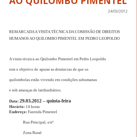
24/03/2012
REMARCADA A VISITA TÉCNICA DA COMISSÃO DE DIREITOS
HUMANOS AO QUILOMBO PIMENTEL EM PEDRO LEOPOLDO
A visita técnica ao
Quilombo Pimentel em Pedro Leopoldo
tem o objetivo de
apurar as denúncias de que os
quilombolas estão
vivendo em condições subumanas
e sob ameaças de
latifundiários.
29.03.2012 – quinta-feira
Data:
Horário:
14 horas
Endereço:
Fazenda Pimentel
Rua Principal, s/nº
Zona Rural