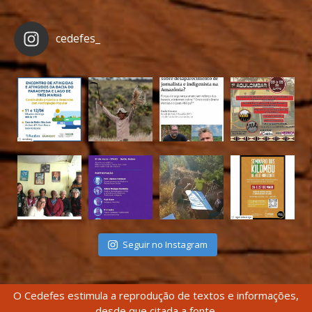
cedefes_
Seguir no Instagram
O Cedefes estimula a reprodução de textos e informações,
desde que citada a fonte.