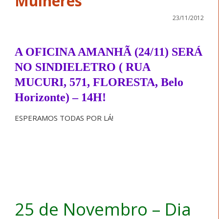
Mulheres
23/11/2012
A OFICINA AMANHÃ (24/11) SERÁ
NO SINDIELETRO ( RUA
MUCURI, 571, FLORESTA, Belo
Horizonte) – 14H!
ESPERAMOS TODAS POR LÁ!
25 de Novembro – Dia