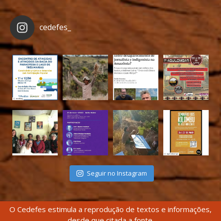
cedefes_
Seguir no Instagram
O Cedefes estimula a reprodução de textos e informações,
desde que citada a fonte.