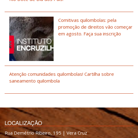
Comitivas quilombolas: pela
promoção de direitos vão começar
em agosto. Faça sua inscrição
Atenção comunidades quilombolas! Cartilha sobre
saneamento quilombola
LOCALIZAÇÃO
Rua Demétrio Ribeiro, 195 | Vera Cruz