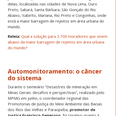
delas, localizadas nas cidades de Nova Lima, Ouro
Preto, Sabará, Santa Bárbara, São Gonçalo do Rio
Abaixo, Itabirito, Mariana, Rio Preto e Congonhas, onde
está a maior barragem de rejeitos em área urbana do
mundo.
Releia:
Qual a solução para 2.700 moradores que vivem
abaixo da maior barragem de rejeitos em área urbana
do mundo?
Automonitoramento: o câncer
do sistema
Durante o seminário “Desastres de mineração em
Minas Gerais: desafios e perspectivas”, realizado pelo
MPMG em junho, o coordenador regional das
Promotorias de Justiça do Meio Ambiente das Bacias
dos Rios das Velhas e Paraopeba,
promotor de
Justiça Francisco Generoso
, foi taxativo quanto à