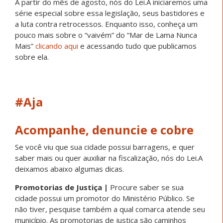
A partir do mês de agosto, nós do Lei.A iniciaremos uma
série especial sobre essa legislação, seus bastidores e
a luta contra retrocessos. Enquanto isso, conheça um
pouco mais sobre o “vaivém” do “Mar de Lama Nunca
Mais”
clicando aqui
e acessando tudo que publicamos
sobre ela.
#Aja
Acompanhe, denuncie e cobre
Se você viu que sua cidade possui barragens, e quer
saber mais ou quer auxiliar na fiscalização, nós do Lei.A
deixamos abaixo algumas dicas.
Promotorias de Justiça |
Procure saber se sua
cidade possui um promotor do Ministério Público. Se
não tiver, pesquise também a qual comarca atende seu
município. As promotorias de justiça são caminhos