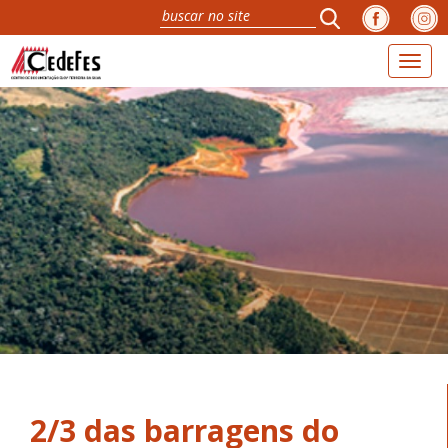
Toggl
naviga
2/3 das barragens do