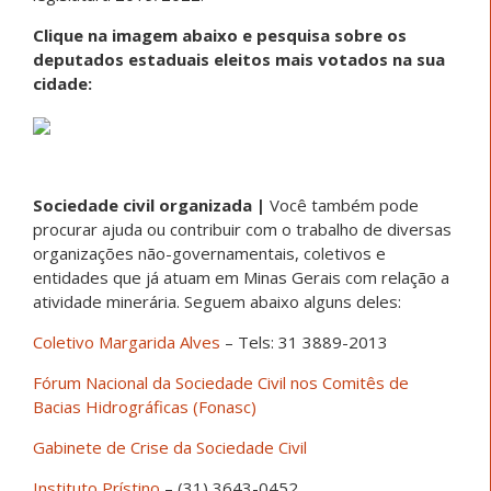
Clique na imagem abaixo e pesquisa sobre os
deputados estaduais eleitos mais votados na sua
cidade:
Sociedade civil organizada |
Você também pode
procurar ajuda ou contribuir com o trabalho de diversas
organizações não-governamentais, coletivos e
entidades que já atuam em Minas Gerais com relação a
atividade minerária. Seguem abaixo alguns deles:
Coletivo Margarida Alves
– Tels: 31 3889-2013
Fórum Nacional da Sociedade Civil nos Comitês de
Bacias Hidrográficas (Fonasc)
Gabinete de Crise da Sociedade Civil
Instituto Prístino
– (31) 3643-0452