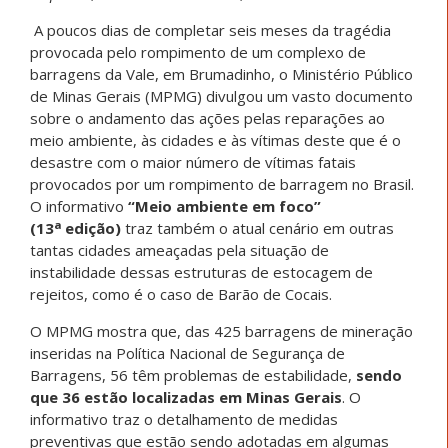
A poucos dias de completar seis meses da tragédia
provocada pelo rompimento de um complexo de
barragens da Vale, em Brumadinho, o Ministério Público
de Minas Gerais (MPMG) divulgou um vasto documento
sobre o andamento das ações pelas reparações ao
meio ambiente, às cidades e às vítimas deste que é o
desastre com o maior número de vítimas fatais
provocados por um rompimento de barragem no Brasil.
O informativo
“Meio ambiente em foco”
a
(13
edição)
traz também o atual cenário em outras
tantas cidades ameaçadas pela situação de
instabilidade dessas estruturas de estocagem de
rejeitos, como é o caso de Barão de Cocais.
O MPMG mostra que, das 425 barragens de mineração
inseridas na Política Nacional de Segurança de
Barragens, 56 têm problemas de estabilidade,
sendo
que 36 estão localizadas em Minas Gerais
. O
informativo traz o detalhamento de medidas
preventivas que estão sendo adotadas em algumas