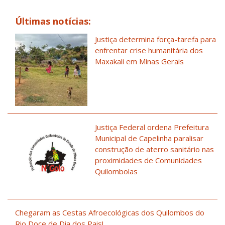
Últimas notícias:
Justiça determina força-tarefa para
enfrentar crise humanitária dos
Maxakali em Minas Gerais
Justiça Federal ordena Prefeitura
Municipal de Capelinha paralisar
construção de aterro sanitário nas
proximidades de Comunidades
Quilombolas
Chegaram as Cestas Afroecológicas dos Quilombos do
Rio Doce de Dia dos Pais!