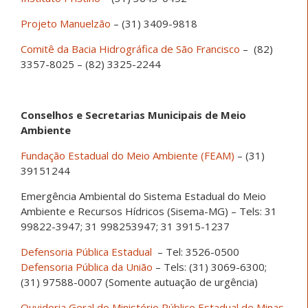
Projeto Manuelzão
– (31) 3409-9818
Comitê da Bacia Hidrográfica de São Francisco
– (82)
3357-8025 – (82) 3325-2244
Conselhos e Secretarias Municipais de Meio
Ambiente
Fundação Estadual do Meio Ambiente (FEAM)
– (31)
39151244
Emergência Ambiental do Sistema Estadual do Meio
Ambiente e Recursos Hídricos (Sisema-MG) – Tels: 31
99822-3947; 31 998253947; 31 3915-1237
Defensoria Pública Estadual
– Tel: 3526-0500
Defensoria Pública da União
– Tels: (31) 3069-6300;
(31) 97588-0007 (Somente autuação de urgência)
Ouvidoria Geral do Ministério Público Estadual de Minas