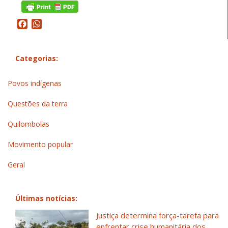
Facebook
WhatsApp
Categorias:
Povos indígenas
Questões da terra
Quilombolas
Movimento popular
Geral
Últimas notícias:
Justiça determina força-tarefa para
enfrentar crise humanitária dos