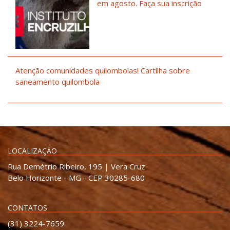
em agosto. Faça sua inscrição
Atenção comunidades quilombolas! Cartilha sobre
saneamento quilombola
LOCALIZAÇÃO
Rua Demétrio Ribeiro, 195 | Vera Cruz
Belo Horizonte - MG - CEP 30285-680
CONTATOS
(31) 3224-7659