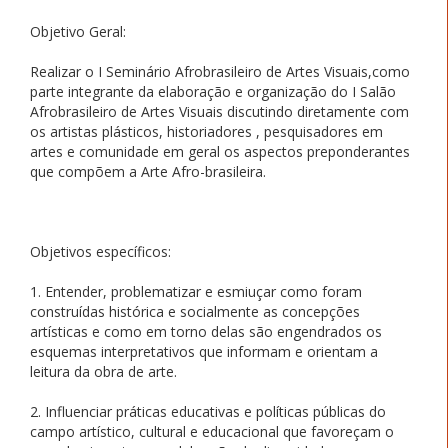
Objetivo Geral:
Realizar o I Seminário Afrobrasileiro de Artes Visuais,como
parte integrante da elaboração e organização do I Salão
Afrobrasileiro de Artes Visuais discutindo diretamente com
os artistas plásticos, historiadores , pesquisadores em
artes e comunidade em geral os aspectos preponderantes
que compõem a Arte Afro-brasileira.
Objetivos específicos:
1. Entender, problematizar e esmiuçar como foram
construídas histórica e socialmente as concepções
artísticas e como em torno delas são engendrados os
esquemas interpretativos que informam e orientam a
leitura da obra de arte.
2. Influenciar práticas educativas e políticas públicas do
campo artístico, cultural e educacional que favoreçam o