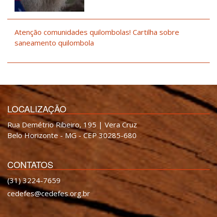
Atenção comunidades quilombolas! Cartilha sobre
saneamento quilombola
LOCALIZAÇÃO
Rua Demétrio Ribeiro, 195 | Vera Cruz
Belo Horizonte - MG - CEP 30285-680
CONTATOS
(31) 3224-7659
cedefes@cedefes.org.br