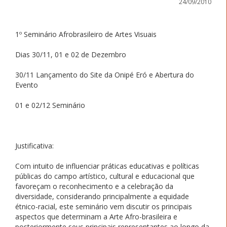
24/09/2010
1º Seminário Afrobrasileiro de Artes Visuais
Dias 30/11, 01 e 02 de Dezembro
30/11 Lançamento do Site da Onipé Eró e Abertura do
Evento
01 e 02/12 Seminário
Justificativa:
Com intuito de influenciar práticas educativas e políticas
públicas do campo artístico, cultural e educacional que
favoreçam o reconhecimento e a celebração da
diversidade, considerando principalmente a equidade
étnico-racial, este seminário vem discutir os principais
aspectos que determinam a Arte Afro-brasileira e
posteriormente seus principais representantes ao longo da