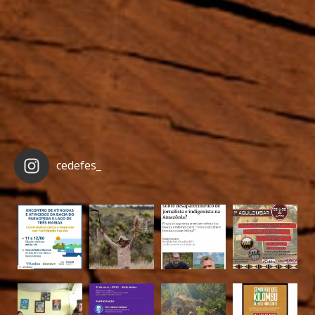
cedefes_