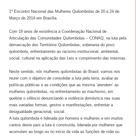
1º Encontro Nacional das Mulheres Quilombolas de 20 a 24 de
Março de 2014 em Brasília.
Com 19 anos de existência a Coordenação Nacional de
Articulação das Comunidades Quilombolas – CONAQ, na luta pela
demarcação dos Territórios Quilombolas, soberania do povo
quilombola, enfrentamento ao racismo institucional, ambiental,
social, cultural na aplicação das Leis e cumprimento das mesmas.
Neste sentido, nós mulheres quilombolas do Brasil, vamos nos
reunir com o objetivo de consolidar a luta pela terra, avaliar
as
políticas públicas e as condições que as mesma ‘atendem’ as
mulheres quilombolas, no enfrentamento ao machismo, em
quebrar o silêncio denunciando a violência doméstica nas suas
mais variadas formas, gestos e manifestações, enfrentar a
desigualdade geracional, social.
A luta quilombola é liderada por homens e mulheres e em muitos
cantos deste país a luta é construída, liderada por mulheres que
acumulam ao longo ou no início da vida as funções de mãe ou