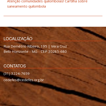
Atenção comunidades quilombolas! Cartilha sobre
saneamento quilombola
LOCALIZAÇÃO
Rua Demétrio Ribeiro, 195 | Vera Cruz
Belo Horizonte - MG - CEP 30285-680
CONTATOS
(31) 3224-7659
cedefes@cedefes.org.br