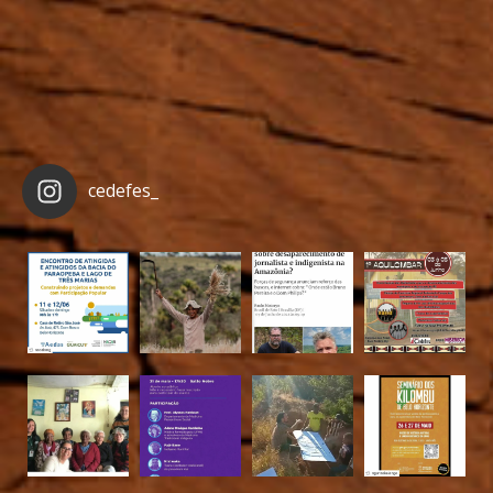
cedefes_