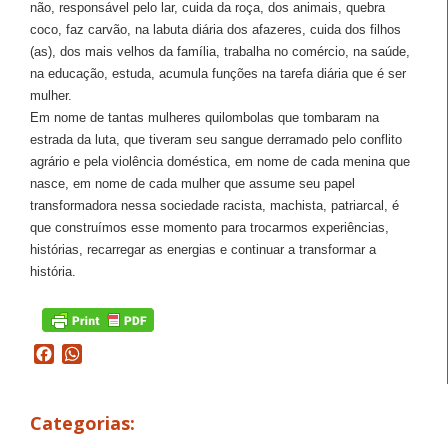
não, responsável pelo lar, cuida da roça, dos animais, quebra
coco, faz carvão, na labuta diária dos afazeres, cuida dos filhos
(as), dos mais velhos da família, trabalha no comércio, na saúde,
na educação, estuda, acumula funções na tarefa diária que é ser
mulher.
Em nome de tantas mulheres quilombolas que tombaram na
estrada da luta, que tiveram seu sangue derramado pelo conflito
agrário e pela violência doméstica, em nome de cada menina que
nasce, em nome de cada mulher que assume seu papel
transformadora nessa sociedade racista, machista, patriarcal, é
que construímos esse momento para trocarmos experiências,
histórias, recarregar as energias e continuar a transformar a
história.
Facebook
WhatsApp
Categorias: