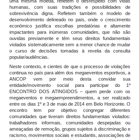
uma mesma moeda, refletem o desrespeito com vidas
humanas, com suas tradições e possibilidades de
sobrevivência digna. Refletem também o modelo de
desenvolvimento delineado no país, onde o crescimento
econômico justifica escolhas predatórias e altamente
impactantes para inúmeras comunidades, que não são
ouvidas previamente e têm seus direitos fundamentais
violados sistematicamente sem a menor chance de mudar
o curso de decisões tomadas à revelia da consulta
popular/audiências.
Neste contexto, e cientes de que o processo de violações
continua no país para além dos megaeventos esportivos, a
ANCOP vem por meio desta convidar sua
entidade/movimento social para participar do 1º
ENCONTRO DOS ATINGIDOS – quem perde com os
megaeventos e megaempreendimentos, a ser realizado
entre os dias 1º e 3 de maio de 2014 em Belo Horizonte. O
encontro tem por objetivo congregar diferentes
comunidades que tiveram direitos fundamentais violados:
trabalhadores informais, comunidades despejadas ou
ameaçadas de remoção, grupos sujeitos à discriminação e
racismo, movimentos sociais e estudantis, associações de