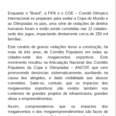
Enquanto o “Brasil”, a FIFA e o COE – Comitê Olímpico
Internacional se preparam para sediar a Copa do Mundo e
as Olimpíadas no país, uma série de violações de direitos
humanos foram e estão sendo cometidas nas 12 cidades-
sede dos jogos, impactando diretamente cerca de 250 mil
famílias.
Este cenário de graves violações levou a construção, há
mais de três anos, de Comitês Populares em todas as
cidades-sede dos megaeventos esportivos. Este
movimento resultou na Articulação Nacional dos Comitês
Populares da Copa e Olimpíadas – ANCOP, que vem
promovendo denúncias sistematicamente, auxiliando na
causa dos atingidos, e dado visibilidade aos abusos
cometidos. Sabe-se, contudo, que os impactos dos
megaeventos esportivos são vividos também nos
contextos de grandes projetos de infraestrutura, grandes
obras e empreendimentos.
Assim, compreendemos que os impactos dos
megaeventos e dos megaempreendimentos são faces de