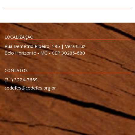
LOCALIZAÇÃO
Rua Demétrio Ribeiro, 195 | Vera Cruz
Belo Horizonte - MG - CEP 30285-680
CONTATOS
(31) 3224-7659
cedefes@cedefes.org.br