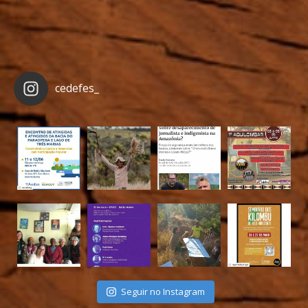
cedefes_
Seguir no Instagram