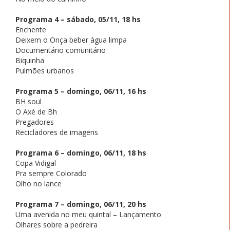
Programa 4 – sábado, 05/11, 18 hs
Enchente
Deixem o Onça beber água limpa
Documentário comunitário
Biquinha
Pulmões urbanos
Programa 5 – domingo, 06/11, 16 hs
BH soul
O Axé de Bh
Pregadores
Recicladores de imagens
Programa 6 – domingo, 06/11, 18 hs
Copa Vidigal
Pra sempre Colorado
Olho no lance
Programa 7 – domingo, 06/11, 20 hs
Uma avenida no meu quintal – Lançamento
Olhares sobre a pedreira