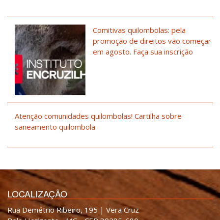
Comitivas quilombolas: pela
promoção de direitos vão começar
em agosto. Faça sua inscrição
Atenção comunidades quilombolas! Cartilha sobre
saneamento quilombola
LOCALIZAÇÃO
Rua Demétrio Ribeiro, 195 | Vera Cruz