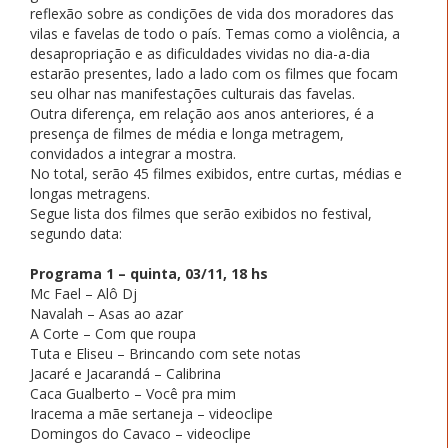
reflexão sobre as condições de vida dos moradores das
vilas e favelas de todo o país. Temas como a violência, a
desapropriação e as dificuldades vividas no dia-a-dia
estarão presentes, lado a lado com os filmes que focam
seu olhar nas manifestações culturais das favelas.
Outra diferença, em relação aos anos anteriores, é a
presença de filmes de média e longa metragem,
convidados a integrar a mostra.
No total, serão 45 filmes exibidos, entre curtas, médias e
longas metragens.
Segue lista dos filmes que serão exibidos no festival,
segundo data:
Programa 1 – quinta, 03/11, 18 hs
Mc Fael – Alô Dj
Navalah – Asas ao azar
A Corte – Com que roupa
Tuta e Eliseu – Brincando com sete notas
Jacaré e Jacarandá – Calibrina
Caca Gualberto – Você pra mim
Iracema a mãe sertaneja – videoclipe
Domingos do Cavaco – videoclipe