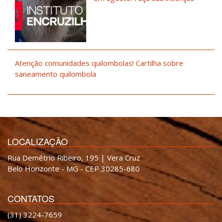
Atenção comunidades quilombolas! Cartilha sobre
saneamento quilombola
LOCALIZAÇÃO
Rua Demétrio Ribeiro, 195 | Vera Cruz
Belo Horizonte - MG - CEP 30285-680
CONTATOS
(31) 3224-7659