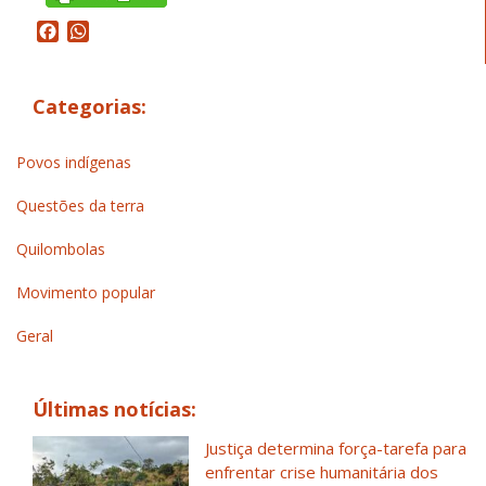
Facebook
WhatsApp
Categorias:
Povos indígenas
Questões da terra
Quilombolas
Movimento popular
Geral
Últimas notícias:
Justiça determina força-tarefa para
enfrentar crise humanitária dos