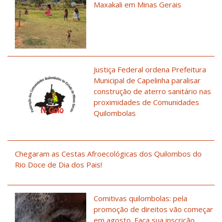
Maxakali em Minas Gerais
Justiça Federal ordena Prefeitura
Municipal de Capelinha paralisar
construção de aterro sanitário nas
proximidades de Comunidades
Quilombolas
Chegaram as Cestas Afroecológicas dos Quilombos do
Rio Doce de Dia dos Pais!
Comitivas quilombolas: pela
promoção de direitos vão começar
em agosto. Faça sua inscrição