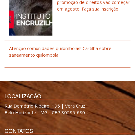
promoção de direitos vão começar
em agosto. Faça sua inscrição
Atenção comunidades quilombolas! Cartilha sobre
saneamento quilombola
LOCALIZAÇÃO
Rua Demétrio Ribeiro, 195 | Vera Cruz
Belo Horizonte - MG - CEP 30285-680
CONTATOS