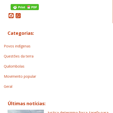
Facebook
WhatsApp
Categorias:
Povos indígenas
Questões da terra
Quilombolas
Movimento popular
Geral
Últimas notícias:
Justiça determina força-tarefa para