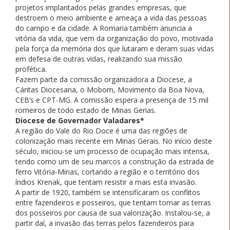
projetos implantados pelas grandes empresas, que
destroem o meio ambiente e ameaça a vida das pessoas
do campo e da cidade. A Romaria também anuncia a
vitória da vida, que vem da organização do povo, motivada
pela força da memória dos que lutaram e deram suas vidas
em defesa de outras vidas, realizando sua missão
profética.
Fazem parte da comissão organizadora a Diocese, a
Cáritas Diocesana, o Mobom, Movimento da Boa Nova,
CEB’s e CPT-MG. A comissão espera a presença de 15 mil
romeiros de todo estado de Minas Gerias.
Diocese de Governador Valadares*
A região do Vale do Rio Doce é uma das regiões de
colonização mais recente em Minas Gerais. No início deste
século, iniciou-se um processo de ocupação mais intensa,
tendo como um de seu marcos a construção da estrada de
ferro Vitória-Minas, cortando a região e o território dos
índios Krenak, que tentam resistir a mais esta invasão.
A partir de 1920, também se intensificaram os conflitos
entre fazendeiros e posseiros, que tentam tomar as terras
dos posseiros por causa de sua valorização. Instalou-se, a
partir daí, a invasão das terras pelos fazendeiros para