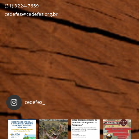
(31) 3224-7659
cedefes@cedefes.org.br
cedefes_