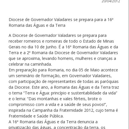
20/04/2012
Diocese de Governador Valadares se prepara para a 16ª
Romaria das Águas e da Terra
A Diocese de Governador Valadares se prepara para
receber romeiros e romeiras de todo o Estado de Minas
Gerais no dia 10 de Junho. É a 16ª Romaria das Águas e da
Terra e a 2ª Romaria da Diocese de Governador Valadares
que se aproxima, levando homens, mulheres e crianças a
celebrar na caminhada.
Em preparação para Romaria, no dia 05 de Maio acontece
um seminário de formação, em Governador Valadares,
com participação de representantes de todas as paróquias
da Diocese. Este ano, a Romaria das Águas e da Terra traz
o tema “Terra e Água: princípio e sustentabilidade da vida”
e o lema: “Das montanhas e vales férteis, brote o
compromisso com a vida e a saúde de seus povos!”,
inspirada na Campanha da Fraternidade 2012, cujo tema é
Fraternidade e Saúde Pública.
A 16ª Romaria das Águas e da Terra denuncia a
privatização das águas, a concentração da terra, os