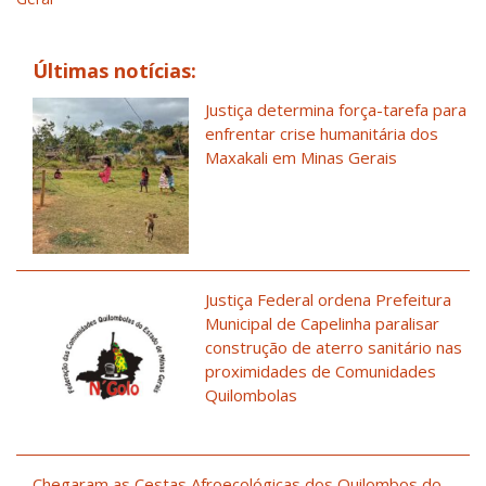
Últimas notícias:
Justiça determina força-tarefa para
enfrentar crise humanitária dos
Maxakali em Minas Gerais
Justiça Federal ordena Prefeitura
Municipal de Capelinha paralisar
construção de aterro sanitário nas
proximidades de Comunidades
Quilombolas
Chegaram as Cestas Afroecológicas dos Quilombos do