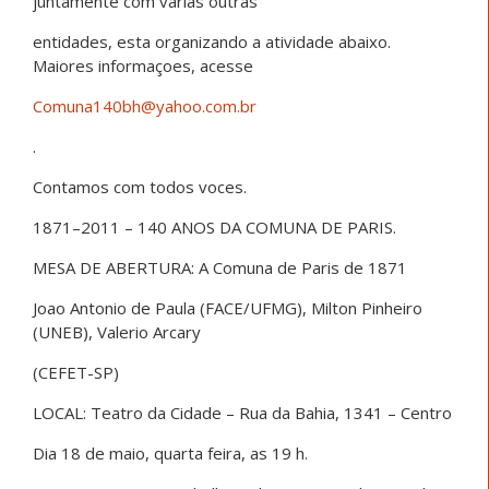
juntamente com varias outras
entidades, esta organizando a atividade abaixo.
Maiores informaçoes, acesse
Comuna140bh@yahoo.com.br
.
Contamos com todos voces.
1871–2011 – 140 ANOS DA COMUNA DE PARIS.
MESA DE ABERTURA: A Comuna de Paris de 1871
Joao Antonio de Paula (FACE/UFMG), Milton Pinheiro
(UNEB), Valerio Arcary
(CEFET-SP)
LOCAL: Teatro da Cidade – Rua da Bahia, 1341 – Centro
Dia 18 de maio, quarta feira, as 19 h.