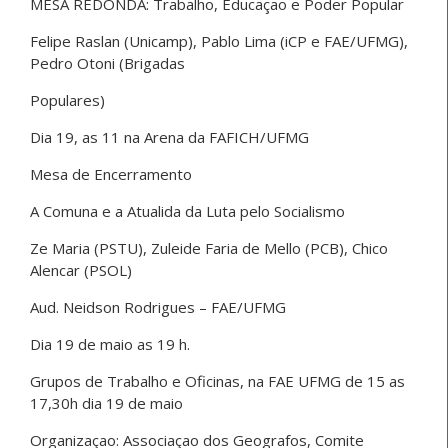
MESA REDONDA: Trabalho, Educaçao e Poder Popular
Felipe Raslan (Unicamp), Pablo Lima (iCP e FAE/UFMG),
Pedro Otoni (Brigadas
Populares)
Dia 19, as 11 na Arena da FAFICH/UFMG
Mesa de Encerramento
A Comuna e a Atualida da Luta pelo Socialismo
Ze Maria (PSTU), Zuleide Faria de Mello (PCB), Chico
Alencar (PSOL)
Aud. Neidson Rodrigues – FAE/UFMG
Dia 19 de maio as 19 h.
Grupos de Trabalho e Oficinas, na FAE UFMG de 15 as
17,30h dia 19 de maio
Organizaçao: Associaçao dos Geografos, Comite