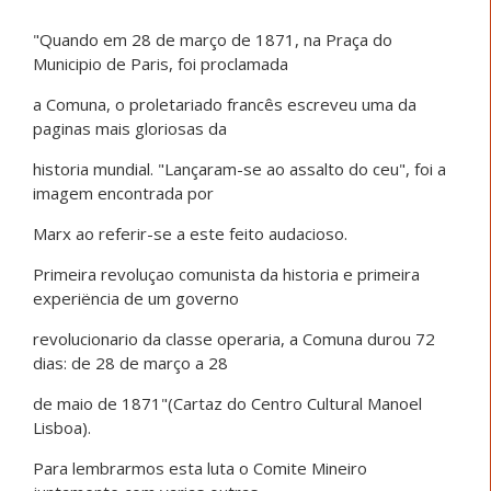
"Quando em 28 de março de 1871, na Praça do
Municipio de Paris, foi proclamada
a Comuna, o proletariado francês escreveu uma da
paginas mais gloriosas da
historia mundial. "Lançaram-se ao assalto do ceu", foi a
imagem encontrada por
Marx ao referir-se a este feito audacioso.
Primeira revoluçao comunista da historia e primeira
experiëncia de um governo
revolucionario da classe operaria, a Comuna durou 72
dias: de 28 de março a 28
de maio de 1871"(Cartaz do Centro Cultural Manoel
Lisboa).
Para lembrarmos esta luta o Comite Mineiro