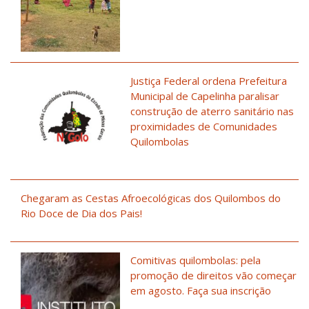
Justiça Federal ordena Prefeitura
Municipal de Capelinha paralisar
construção de aterro sanitário nas
proximidades de Comunidades
Quilombolas
Chegaram as Cestas Afroecológicas dos Quilombos do
Rio Doce de Dia dos Pais!
Comitivas quilombolas: pela
promoção de direitos vão começar
em agosto. Faça sua inscrição