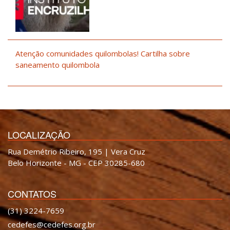
Atenção comunidades quilombolas! Cartilha sobre
saneamento quilombola
LOCALIZAÇÃO
Rua Demétrio Ribeiro, 195 | Vera Cruz
Belo Horizonte - MG - CEP 30285-680
CONTATOS
(31) 3224-7659
cedefes@cedefes.org.br