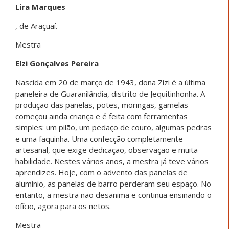
Lira Marques
, de Araçuaí.
Mestra
Elzi Gonçalves Pereira
Nascida em 20 de março de 1943, dona Zizi é a última
paneleira de Guaranilândia, distrito de Jequitinhonha. A
produção das panelas, potes, moringas, gamelas
começou ainda criança e é feita com ferramentas
simples: um pilão, um pedaço de couro, algumas pedras
e uma faquinha. Uma confecção completamente
artesanal, que exige dedicação, observação e muita
habilidade. Nestes vários anos, a mestra já teve vários
aprendizes. Hoje, com o advento das panelas de
alumínio, as panelas de barro perderam seu espaço. No
entanto, a mestra não desanima e continua ensinando o
ofício, agora para os netos.
Mestra