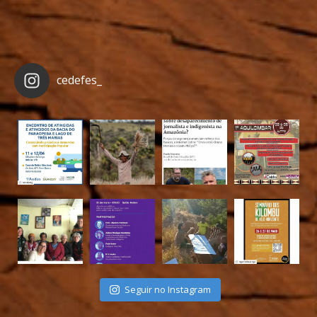
cedefes_
Seguir no Instagram