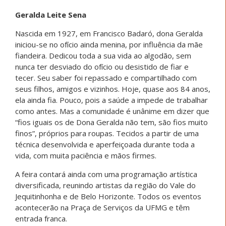
Geralda Leite Sena
Nascida em 1927, em Francisco Badaró, dona Geralda
iniciou-se no ofício ainda menina, por influência da mãe
fiandeira. Dedicou toda a sua vida ao algodão, sem
nunca ter desviado do ofício ou desistido de fiar e
tecer. Seu saber foi repassado e compartilhado com
seus filhos, amigos e vizinhos. Hoje, quase aos 84 anos,
ela ainda fia. Pouco, pois a saúde a impede de trabalhar
como antes. Mas a comunidade é unânime em dizer que
“fios iguais os de Dona Geralda não tem, são fios muito
finos”, próprios para roupas. Tecidos a partir de uma
técnica desenvolvida e aperfeiçoada durante toda a
vida, com muita paciência e mãos firmes.
A feira contará ainda com uma programação artística
diversificada, reunindo artistas da região do Vale do
Jequitinhonha e de Belo Horizonte. Todos os eventos
acontecerão na Praça de Serviços da UFMG e têm
entrada franca.