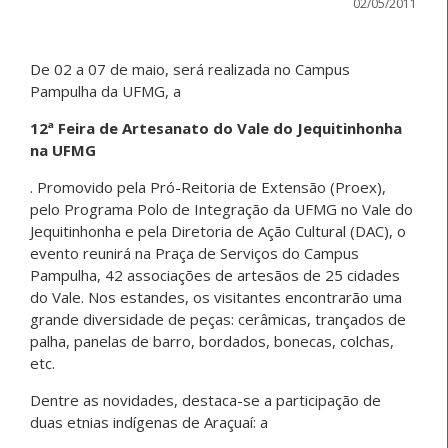
02/05/2011
De 02 a 07 de maio, será realizada no Campus
Pampulha da UFMG, a
12ª Feira de Artesanato do Vale do Jequitinhonha
na UFMG
. Promovido pela Pró-Reitoria de Extensão (Proex),
pelo Programa Polo de Integração da UFMG no Vale do
Jequitinhonha e pela Diretoria de Ação Cultural (DAC), o
evento reunirá na Praça de Serviços do Campus
Pampulha, 42 associações de artesãos de 25 cidades
do Vale. Nos estandes, os visitantes encontrarão uma
grande diversidade de peças: cerâmicas, trançados de
palha, panelas de barro, bordados, bonecas, colchas,
etc.
Dentre as novidades, destaca-se a participação de
duas etnias indígenas de Araçuaí: a