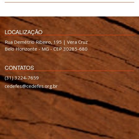
LOCALIZAÇÃO
Rua Demétrio Ribeiro, 195 | Vera Cruz
Belo Horizonte - MG - CEP 30285-680
CONTATOS
(31) 3224-7659
cedefes@cedefes.org.br