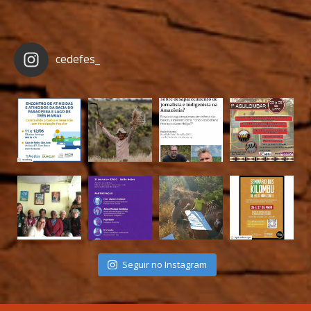
cedefes_
Seguir no Instagram