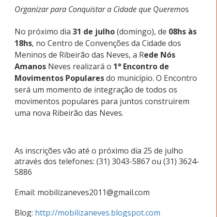
Organizar para Conquistar a Cidade que Queremo
s
No próximo dia
31 de julho
(domingo), de
08hs às
18hs
, no Centro de Convenções da Cidade dos
Meninos de Ribeirão das Neves, a R
ede Nós
Amanos
Neves realizará o
1° Encontro de
Movimentos Populares
do município. O Encontro
será um momento de integração de todos os
movimentos populares para juntos construirem
uma nova Ribeirão das Neves.
As inscrições vão até o próximo dia 25 de julho
através dos telefones: (31) 3043-5867 ou (31) 3624-
5886
Email: mobilizaneves2011@gmail.com
Blog:
http://mobilizaneves.blogspot.com