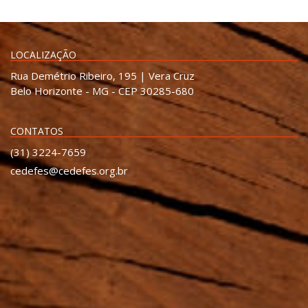
LOCALIZAÇÃO
Rua Demétrio Ribeiro, 195 | Vera Cruz
Belo Horizonte - MG - CEP 30285-680
CONTATOS
(31) 3224-7659
cedefes@cedefes.org.br