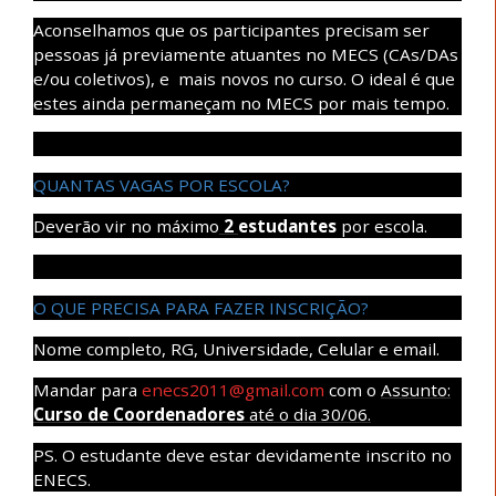
Aconselhamos que os participantes precisam ser
pessoas já previamente atuantes no MECS (CAs/DAs
e/ou coletivos), e mais novos no curso. O ideal é que
estes ainda permaneçam no MECS por mais tempo.
QUANTAS VAGAS POR ESCOLA?
Deverão vir no máximo
2
estudantes
por escola.
O QUE PRECISA PARA FAZER INSCRIÇÃO?
Nome completo, RG, Universidade, Celular e email.
Mandar para
enecs2011@gmail.com
com o
Assunto:
Curso de Coordenadores
até o dia 30/06.
PS. O estudante deve estar devidamente inscrito no
ENECS.