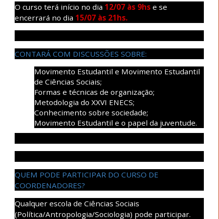
O curso terá início
no dia
12/07 às 9hs
e se
encerrará no dia
15/07 às 21hs.
CONTARÁ COM DISCUSSÕES SOBRE:
Movimento Estudantil e Movimento Estudantil
de Ciências Sociais;
Formas e técnicas de organização;
Metodologia do XXVI ENECS;
Conhecimento sobre sociedade;
Movimento Estudantil e o papel da juventude.
QUEM PODE PARTICIPAR DO CURSO DE
COORDENADORES?
Qualquer escola de Ciências Sociais
(Política/Antropologia/Sociologia) pode participar.