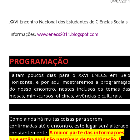
04/07/2011
XXVI Encontro Nacional dos Estudantes de Ciências Sociais
Informações:
www.enecs2011.blogspot.com
PROGRAMAÇÃO
Faltam poucos dias para o XXVI ENECS em Belo
Horizonte, e por aqui mostraremos a programação
do nosso encontro, nestes inclusos os temas das
mesas, mini-cursos, oficinas, vivências e culturais.
Como ainda há muitas coisas para serem
confirmadas até o encontro, este lugar será alterado
constantemente.
A maior parte das informações
que estão aqui são passíveis de modificação. E