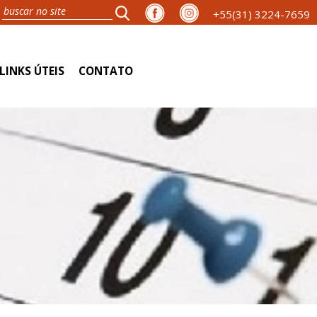
+55(31) 3224-7659
LINKS ÚTEIS
CONTATO