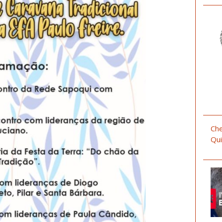
Che
Qui