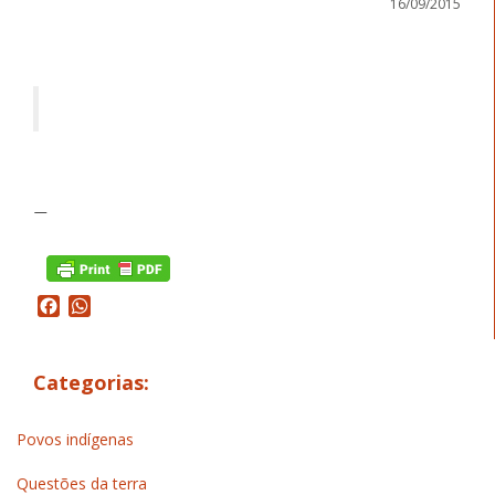
16/09/2015
—
Facebook
WhatsApp
Categorias:
Povos indígenas
Questões da terra