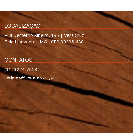
LOCALIZAÇÃO
Rua Demétrio Ribeiro, 195 | Vera Cruz
Belo Horizonte - MG - CEP 30285-680
CONTATOS
(31) 3224-7659
cedefes@cedefes.org.br