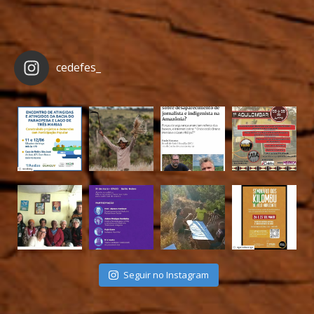
cedefes_
Seguir no Instagram