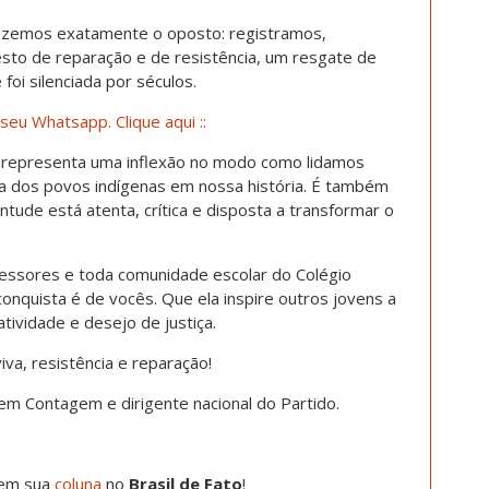
azemos exatamente o oposto: registramos,
o de reparação e de resistência, um resgate de
foi silenciada por séculos.
seu Whatsapp. Clique aqui ::
a representa uma inflexão no modo como lidamos
 dos povos indígenas em nossa história. É também
ude está atenta, crítica e disposta a transformar o
essores e toda comunidade escolar do Colégio
nquista é de vocês. Que ela inspire outros jovens a
tividade e desejo de justiça.
va, resistência e reparação!
m Contagem e dirigente nacional do Partido.
 em sua
coluna
no
Brasil de Fato
!