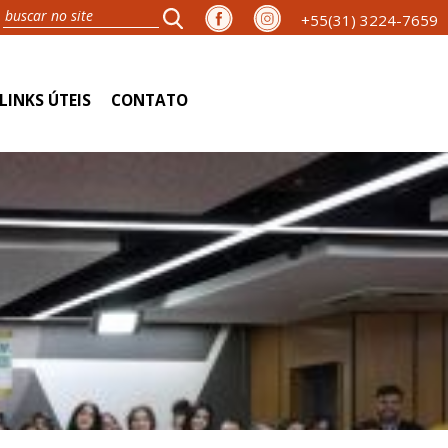
+55(31) 3224-7659
LINKS ÚTEIS
CONTATO