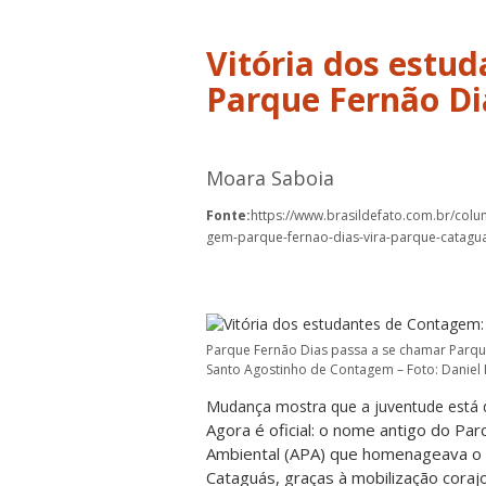
Vitória dos estu
Parque Fernão Di
Moara Saboia
Fonte:
https://www.brasildefato.com.br/colu
gem-parque-fernao-dias-vira-parque-catagu
Parque Fernão Dias passa a se chamar Parqu
Santo Agostinho de Contagem – Foto: Daniel 
Mudança mostra que a juventude está 
Agora é oficial: o nome antigo do Pa
Ambiental (APA) que homenageava o 
Cataguás, graças à mobilização coraj