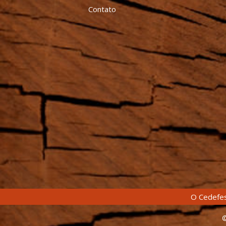
Contato
O Cedefes
©