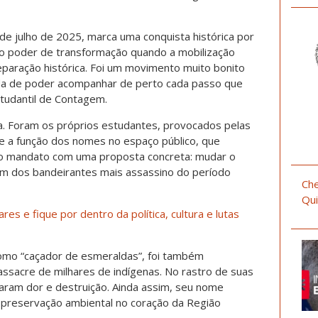
 de julho de 2025, marca uma conquista histórica por
a o poder de transformação quando a mobilização
 reparação histórica. Foi um movimento muito bonito
ada de poder acompanhar de perto cada passo que
studantil de Contagem.
la. Foram os próprios estudantes, provocados pelas
bre a função dos nomes no espaço público, que
sso mandato com uma proposta concreta: mudar o
 dos bandeirantes mais assassino do período
Che
Qui
es e fique por dentro da política, cultura e lutas
omo “caçador de esmeraldas”, foi também
ssacre de milhares de indígenas. No rastro de suas
icaram dor e destruição. Ainda assim, seu nome
reservação ambiental no coração da Região