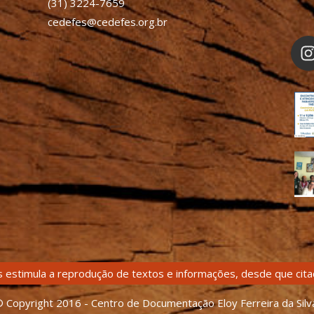
(31) 3224-7659
cedefes@cedefes.org.br
 estimula a reprodução de textos e informações, desde que citad
 Copyright 2016 - Centro de Documentação Eloy Ferreira da Silv