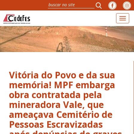
Toggl
naviga
Vitória do Povo e da sua
memória! MPF embarga
obra contratada pela
mineradora Vale, que
ameaçava Cemitério de
Pessoas Escravizadas