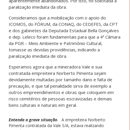
aparentemente abandonados. Por isto, foi solicitada a
paralização imediata da obra.
Consideramos que a mobilização com o apoio do
ICOMOS, do FÓRUM, da CONAQ, do CEDEFES, da CPT
e dos gabinetes da Deputada Estadual Bella Gonçalves
e dep. Leleco foram fundamentais para que a 4ª Câmara
da PGR – Meio Ambiente e Patrimônio Cultural,
tomasse as devidas providências, indicando a
paralização imediata de obra.
Esperamos agora que a mineradora Vale e sua
contratada empreiteira Norberto Pimenta sejam
devidamente multadas por tamanho dano e falta de
precaução, e que tal penalidade sirva de exemplo a
outros empreendimentos e obras que coloquem em
risco cemitérios de pessoas escravizadas e demais
bens culturais e naturais em geral.
Entenda a grave situação
. A empreiteira Norberto
Pimenta contratada da Vale S/A, estava realizando