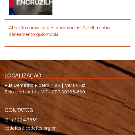
Atenção comunidades quilombolas! Cartilha sobre
saneamento quilombola
LOCALIZAÇÃO
Rua Demétrio Ribeiro, 195 | Vera Cruz
Belo Horizonte - MG - CEP 30285-680
CONTATOS
(31) 3224-7659
cedefes@cedefes.org.br