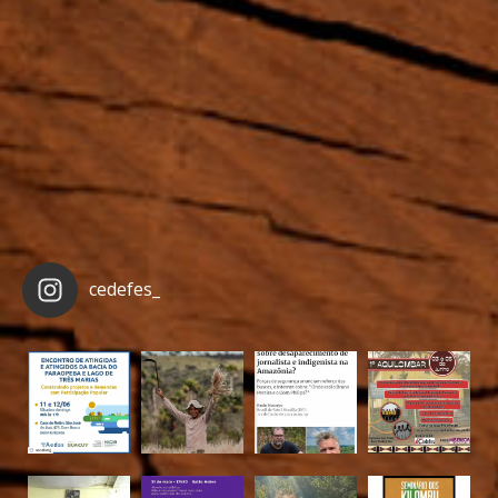
cedefes_