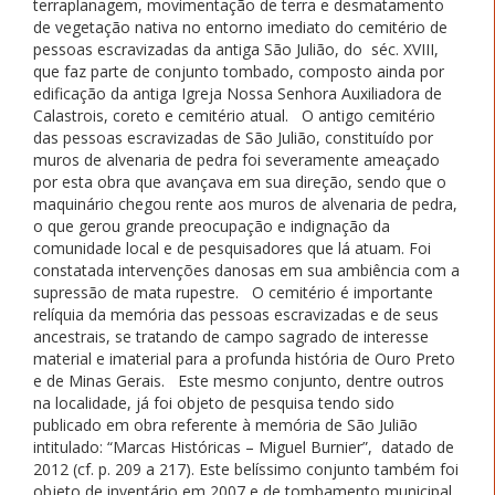
terraplanagem, movimentação de terra e desmatamento
de vegetação nativa no entorno imediato do cemitério de
pessoas escravizadas da antiga São Julião, do séc. XVIII,
que faz parte de conjunto tombado, composto ainda por
edificação da antiga Igreja Nossa Senhora Auxiliadora de
Calastrois, coreto e cemitério atual. O antigo cemitério
das pessoas escravizadas de São Julião, constituído por
muros de alvenaria de pedra foi severamente ameaçado
por esta obra que avançava em sua direção, sendo que o
maquinário chegou rente aos muros de alvenaria de pedra,
o que gerou grande preocupação e indignação da
comunidade local e de pesquisadores que lá atuam. Foi
constatada intervenções danosas em sua ambiência com a
supressão de mata rupestre. O cemitério é importante
relíquia da memória das pessoas escravizadas e de seus
ancestrais, se tratando de campo sagrado de interesse
material e imaterial para a profunda história de Ouro Preto
e de Minas Gerais. Este mesmo conjunto, dentre outros
na localidade, já foi objeto de pesquisa tendo sido
publicado em obra referente à memória de São Julião
intitulado: “Marcas Históricas – Miguel Burnier”, datado de
2012 (cf. p. 209 a 217). Este belíssimo conjunto também foi
objeto de inventário em 2007 e de tombamento municipal