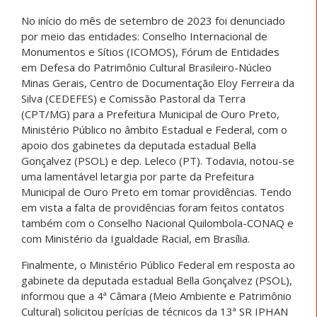
No início do mês de setembro de 2023 foi denunciado
por meio das entidades: Conselho Internacional de
Monumentos e Sítios (ICOMOS), Fórum de Entidades
em Defesa do Patrimônio Cultural Brasileiro-Núcleo
Minas Gerais, Centro de Documentação Eloy Ferreira da
Silva (CEDEFES) e Comissão Pastoral da Terra
(CPT/MG) para a Prefeitura Municipal de Ouro Preto,
Ministério Público no âmbito Estadual e Federal, com o
apoio dos gabinetes da deputada estadual Bella
Gonçalvez (PSOL) e dep. Leleco (PT). Todavia, notou-se
uma lamentável letargia por parte da Prefeitura
Municipal de Ouro Preto em tomar providências. Tendo
em vista a falta de providências foram feitos contatos
também com o Conselho Nacional Quilombola-CONAQ e
com Ministério da Igualdade Racial, em Brasília.
Finalmente, o Ministério Público Federal em resposta ao
gabinete da deputada estadual Bella Gonçalvez (PSOL),
informou que a 4ª Câmara (Meio Ambiente e Patrimônio
Cultural) solicitou perícias de técnicos da 13ª SR IPHAN