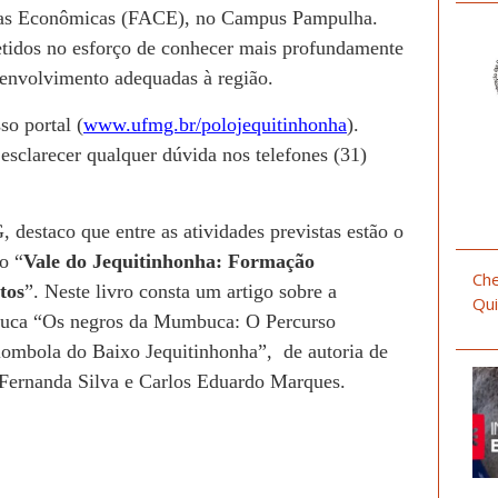
cias Econômicas (FACE), no Campus Pampulha.
tidos no esforço de conhecer mais profundamente
esenvolvimento adequadas à região.
so portal (
www.ufmg.br/polojequitinhonha
).
sclarecer qualquer dúvida nos telefones (31)
estaco que entre as atividades previstas estão o
o “
Vale do Jequitinhonha: Formação
Che
tos
”. Neste livro consta um artigo sobre a
Qui
ca “Os negros da Mumbuca: O Percurso
ombola do Baixo Jequitinhonha”, de autoria de
Fernanda Silva e Carlos Eduardo Marques.