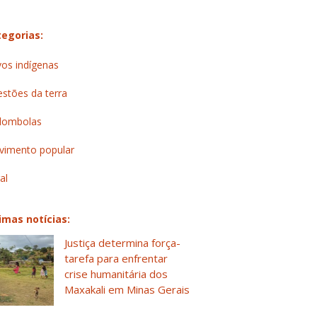
egorias:
os indígenas
stões da terra
lombolas
imento popular
al
imas notícias:
Justiça determina força-
tarefa para enfrentar
crise humanitária dos
Maxakali em Minas Gerais