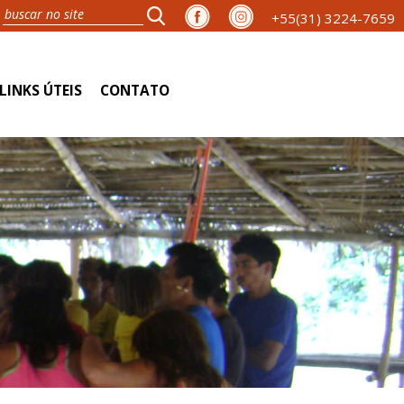
+55(31) 3224-7659
LINKS ÚTEIS
CONTATO