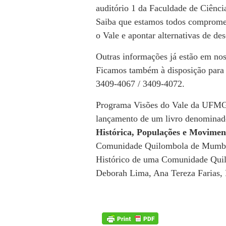
auditório 1 da Faculdade de Ciên
Saiba que estamos todos comprome
o Vale e apontar alternativas de d
Outras informações já estão em nos
Ficamos também à disposição para e
3409-4067 / 3409-4072.
Programa Visões do Vale da UFMG, d
lançamento de um livro denominad
Histórica, Populações e Movimen
Comunidade Quilombola de Mumbu
Histórico de uma Comunidade Quil
Deborah Lima, Ana Tereza Farias, 