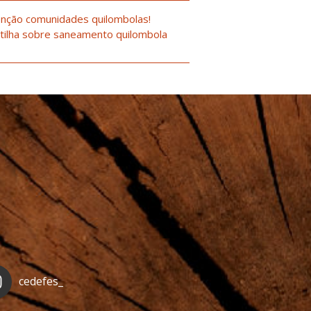
nção comunidades quilombolas!
tilha sobre saneamento quilombola
cedefes_