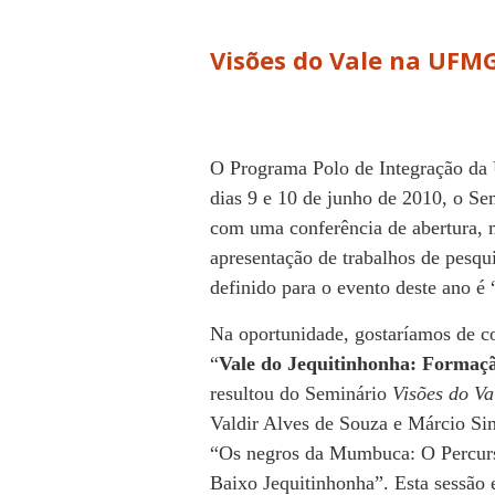
Visões do Vale na UFM
O Programa Polo de Integração da 
dias 9 e 10 de junho de 2010, o S
com uma conferência de abertura, 
apresentação de trabalhos de pesqu
definido para o evento deste ano é
Na oportunidade, gostaríamos de co
“
Vale do Jequitinhonha: Formaçã
resultou do Seminário
Visões do Va
Valdir Alves de Souza e Márcio Sim
“Os negros da Mumbuca: O Percur
Baixo Jequitinhonha”. Esta sessão e