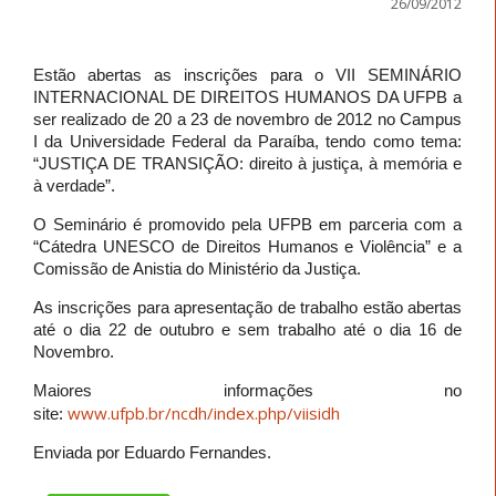
26/09/2012
Estão abertas as inscrições para o VII SEMINÁRIO
INTERNACIONAL DE DIREITOS HUMANOS DA UFPB a
ser realizado de 20 a 23 de novembro de 2012 no Campus
I da Universidade Federal da Paraíba, tendo como tema:
“JUSTIÇA DE TRANSIÇÃO: direito à justiça, à memória e
à verdade”.
O Seminário é promovido pela UFPB em parceria com a
“Cátedra UNESCO de Direitos Humanos e Violência” e a
Comissão de Anistia do Ministério da Justiça.
As inscrições para apresentação de trabalho estão abertas
até o dia 22 de outubro e sem trabalho até o dia 16 de
Novembro.
Maiores informações no
www.ufpb.br/ncdh/index.php/
viisidh
site:
Enviada por Eduardo Fernandes.