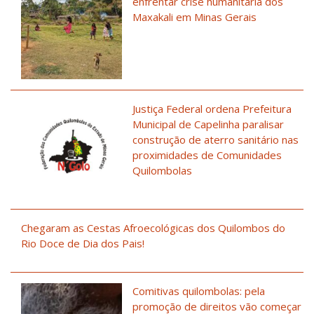
enfrentar crise humanitária dos
Maxakali em Minas Gerais
Justiça Federal ordena Prefeitura
Municipal de Capelinha paralisar
construção de aterro sanitário nas
proximidades de Comunidades
Quilombolas
Chegaram as Cestas Afroecológicas dos Quilombos do
Rio Doce de Dia dos Pais!
Comitivas quilombolas: pela
promoção de direitos vão começar