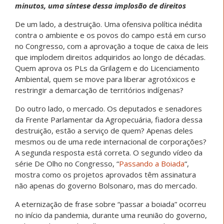
minutos, uma síntese dessa implosão de direitos
De um lado, a destruição. Uma ofensiva política inédita
contra o ambiente e os povos do campo está em curso
no Congresso, com a aprovação a toque de caixa de leis
que implodem direitos adquiridos ao longo de décadas.
Quem aprova os PLs da Grilagem e do Licenciamento
Ambiental, quem se move para liberar agrotóxicos e
restringir a demarcação de territórios indígenas?
Do outro lado, o mercado. Os deputados e senadores
da Frente Parlamentar da Agropecuária, fiadora dessa
destruição, estão a serviço de quem? Apenas deles
mesmos ou de uma rede internacional de corporações?
A segunda resposta está correta. O segundo vídeo da
série De Olho no Congresso, “
Passando a Boiada
“,
mostra como os projetos aprovados têm assinatura
não apenas do governo Bolsonaro, mas do mercado.
A eternização de frase sobre “passar a boiada” ocorreu
no início da pandemia, durante uma reunião do governo,