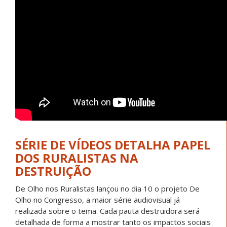
SÉRIE DE VÍDEOS DETALHA PAPEL
DOS RURALISTAS NA
DESTRUIÇÃO
De Olho nos Ruralistas lançou no dia 10 o projeto De
Olho no Congresso, a maior série audiovisual já
realizada sobre o tema. Cada pauta destruidora será
detalhada de forma a mostrar tanto os impactos sociais