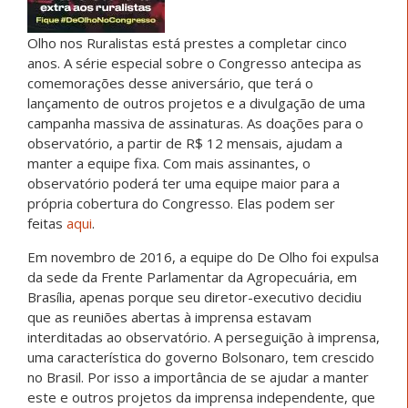
Olho nos Ruralistas está prestes a completar cinco
anos. A série especial sobre o Congresso antecipa as
comemorações desse aniversário, que terá o
lançamento de outros projetos e a divulgação de uma
campanha massiva de assinaturas. As doações para o
observatório, a partir de R$ 12 mensais, ajudam a
manter a equipe fixa. Com mais assinantes, o
observatório poderá ter uma equipe maior para a
própria cobertura do Congresso. Elas podem ser
feitas
aqui
.
Em novembro de 2016, a equipe do De Olho foi expulsa
da sede da Frente Parlamentar da Agropecuária, em
Brasília, apenas porque seu diretor-executivo decidiu
que as reuniões abertas à imprensa estavam
interditadas ao observatório. A perseguição à imprensa,
uma característica do governo Bolsonaro, tem crescido
no Brasil. Por isso a importância de se ajudar a manter
este e outros projetos da imprensa independente, que