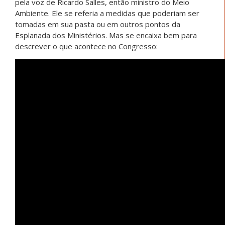
pela voz de Ricardo Salles, então ministro do Meio
Ambiente. Ele se referia a medidas que poderiam ser
tomadas em sua pasta ou em outros pontos da
Esplanada dos Ministérios. Mas se encaixa bem para
descrever o que acontece no Congresso: