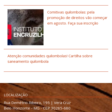
Comitivas quilombolas: pela
promoção de direitos vão começar
em agosto. Faça sua inscrição
Atenção comunidades quilombolas! Cartilha sobre
saneamento quilombola
LOCALIZAÇÃO
Rua Demétrio Ribeiro, 195 | Vera Cruz
Belo Horizonte - MG - CEP 30285-680