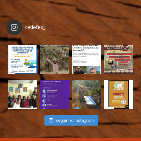
cedefes_
Seguir no Instagram