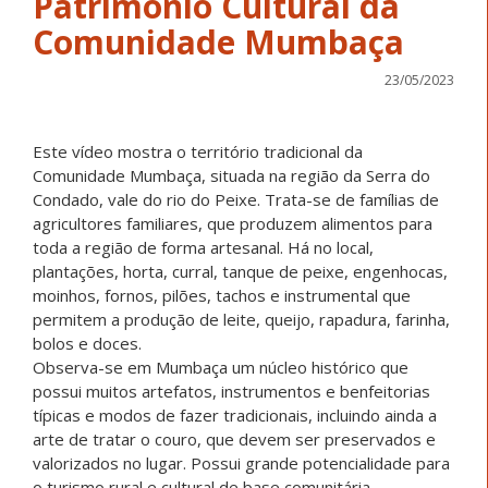
Patrimônio Cultural da
Comunidade Mumbaça
23/05/2023
Este vídeo mostra o território tradicional da
Comunidade Mumbaça, situada na região da Serra do
Condado, vale do rio do Peixe. Trata-se de famílias de
agricultores familiares, que produzem alimentos para
toda a região de forma artesanal. Há no local,
plantações, horta, curral, tanque de peixe, engenhocas,
moinhos, fornos, pilões, tachos e instrumental que
permitem a produção de leite, queijo, rapadura, farinha,
bolos e doces.
Observa-se em Mumbaça um núcleo histórico que
possui muitos artefatos, instrumentos e benfeitorias
típicas e modos de fazer tradicionais, incluindo ainda a
arte de tratar o couro, que devem ser preservados e
valorizados no lugar. Possui grande potencialidade para
o turismo rural e cultural de base comunitária.