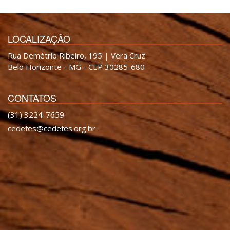
LOCALIZAÇÃO
Rua Demétrio Ribeiro, 195 | Vera Cruz
Belo Horizonte - MG - CEP 30285-680
CONTATOS
(31) 3224-7659
cedefes@cedefes.org.br