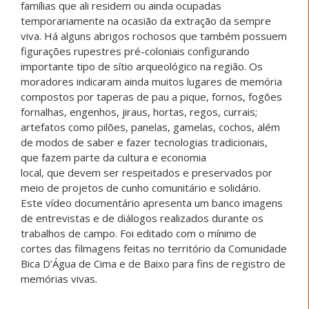
famílias que ali residem ou ainda ocupadas
temporariamente na ocasião da extração da sempre
viva. Há alguns abrigos rochosos que também possuem
figurações rupestres pré-coloniais configurando
importante tipo de sítio arqueológico na região. Os
moradores indicaram ainda muitos lugares de memória
compostos por taperas de pau a pique, fornos, fogões
fornalhas, engenhos, jiraus, hortas, regos, currais;
artefatos como pilões, panelas, gamelas, cochos, além
de modos de saber e fazer tecnologias tradicionais,
que fazem parte da cultura e economia
local, que devem ser respeitados e preservados por
meio de projetos de cunho comunitário e solidário.
Este vídeo documentário apresenta um banco imagens
de entrevistas e de diálogos realizados durante os
trabalhos de campo. Foi editado com o mínimo de
cortes das filmagens feitas no território da Comunidade
Bica D’Água de Cima e de Baixo para fins de registro de
memórias vivas.