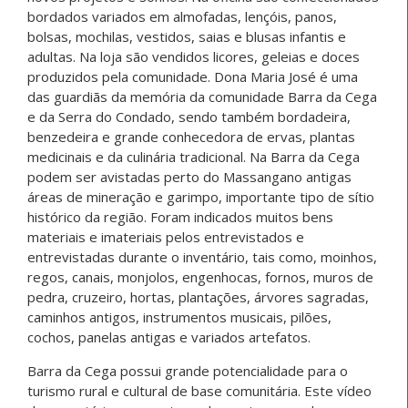
bordados variados em almofadas, lençóis, panos,
bolsas, mochilas, vestidos, saias e blusas infantis e
adultas. Na loja são vendidos licores, geleias e doces
produzidos pela comunidade. Dona Maria José é uma
das guardiãs da memória da comunidade Barra da Cega
e da Serra do Condado, sendo também bordadeira,
benzedeira e grande conhecedora de ervas, plantas
medicinais e da culinária tradicional. Na Barra da Cega
podem ser avistadas perto do Massangano antigas
áreas de mineração e garimpo, importante tipo de sítio
histórico da região. Foram indicados muitos bens
materiais e imateriais pelos entrevistados e
entrevistadas durante o inventário, tais como, moinhos,
regos, canais, monjolos, engenhocas, fornos, muros de
pedra, cruzeiro, hortas, plantações, árvores sagradas,
caminhos antigos, instrumentos musicais, pilões,
cochos, panelas antigas e variados artefatos.
Barra da Cega possui grande potencialidade para o
turismo rural e cultural de base comunitária. Este vídeo