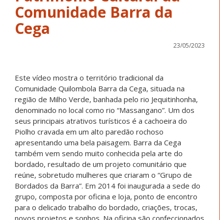
Comunidade Barra da
Cega
23/05/2023
Este vídeo mostra o território tradicional da
Comunidade Quilombola Barra da Cega, situada na
região de Milho Verde, banhada pelo rio Jequitinhonha,
denominado no local como rio “Massangano”. Um dos
seus principais atrativos turísticos é a cachoeira do
Piolho cravada em um alto paredão rochoso
apresentando uma bela paisagem. Barra da Cega
também vem sendo muito conhecida pela arte do
bordado, resultado de um projeto comunitário que
reúne, sobretudo mulheres que criaram o “Grupo de
Bordados da Barra”. Em 2014 foi inaugurada a sede do
grupo, composta por oficina e loja, ponto de encontro
para o delicado trabalho do bordado, criações, trocas,
novos projetos e sonhos. Na oficina são confeccionados