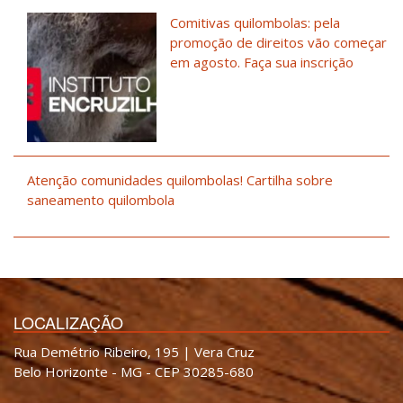
Comitivas quilombolas: pela
promoção de direitos vão começar
em agosto. Faça sua inscrição
Atenção comunidades quilombolas! Cartilha sobre
saneamento quilombola
LOCALIZAÇÃO
Rua Demétrio Ribeiro, 195 | Vera Cruz
Belo Horizonte - MG - CEP 30285-680