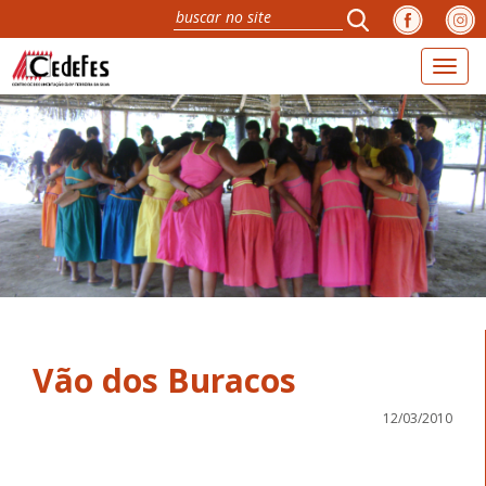
Toggl
naviga
Vão dos Buracos
12/03/2010