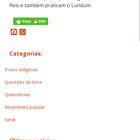
Reis e também praticam o Lundum
Facebook
WhatsApp
Categorias:
Povos indígenas
Questões da terra
Quilombolas
Movimento popular
Geral