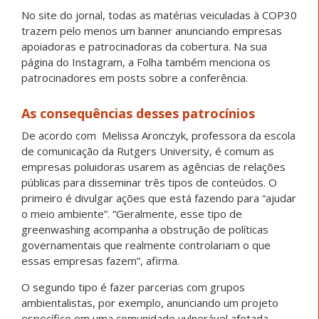
No site do jornal, todas as matérias veiculadas à COP30
trazem pelo menos um banner anunciando empresas
apoiadoras e patrocinadoras da cobertura. Na sua
página do Instagram, a Folha também menciona os
patrocinadores em posts sobre a conferência.
As consequências desses patrocínios
De acordo com Melissa Aronczyk, professora da escola
de comunicação da Rutgers University, é comum as
empresas poluidoras usarem as agências de relações
públicas para disseminar três tipos de conteúdos. O
primeiro é divulgar ações que está fazendo para “ajudar
o meio ambiente”. “Geralmente, esse tipo de
greenwashing acompanha a obstrução de políticas
governamentais que realmente controlariam o que
essas empresas fazem”, afirma.
O segundo tipo é fazer parcerias com grupos
ambientalistas, por exemplo, anunciando um projeto
específico em uma comunidade vulnerável afetada