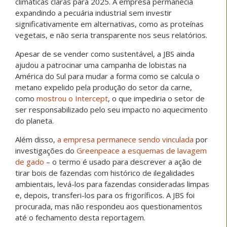
climáticas claras para 2025. A empresa permanecia
expandindo a pecuária industrial sem investir
significativamente em alternativas, como as proteínas
vegetais, e não seria transparente nos seus relatórios.
Apesar de se vender como sustentável, a JBS ainda
ajudou a patrocinar uma campanha de lobistas na
América do Sul para mudar a forma como se calcula o
metano expelido pela produção do setor da carne,
como
mostrou o Intercept
, o que impediria o setor de
ser responsabilizado pelo seu impacto no aquecimento
do planeta.
Além disso,
a empresa permanece sendo vinculada
por
investigações do
Greenpeace a esquemas de lavagem
de gado
– o termo é usado para descrever a ação de
tirar bois de fazendas com histórico de ilegalidades
ambientais, levá-los para fazendas consideradas limpas
e, depois, transferi-los para os frigoríficos. A JBS foi
procurada, mas não respondeu aos questionamentos
até o fechamento desta reportagem.