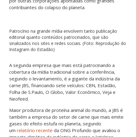
por outras corporações apontadas como grandes
contribuintes do colapso do planeta.
Patrocínio na grande mídia envolvem tanto publicação
editorial quanto conteúdos patrocinados, que são
sinalizados nos sites e redes sociais. (Foto: Reprodução do
Instagram do Estadão)
A segunda empresa que mais está patrocinando a
cobertura da mídia tradicional sobre a conferência,
segundo o levantamento, é a gigante da indústria da
carne JBS, financiando sete veículos: CBN, Estadão,
Folha de S.Paulo, O Globo, Valor Econômico, Veja e
Neofeed.
Maior produtora de proteína animal do mundo, a JBS é
também a empresa do setor de carne que mais emite
gases do efeito estufa no planeta, segundo
um
relatório recente
da ONG Profundo que avaliou o