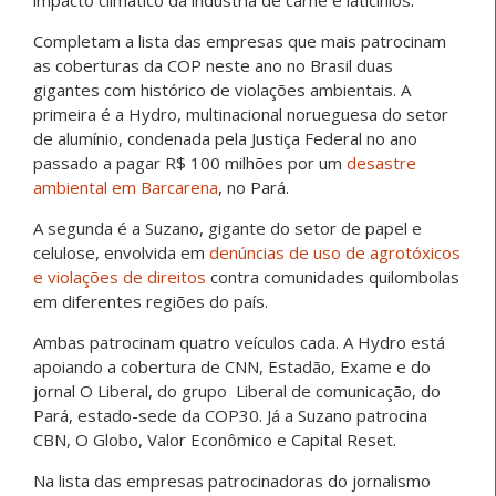
impacto climático da indústria de carne e laticínios.
Completam a lista das empresas que mais patrocinam
as coberturas da COP neste ano no Brasil duas
gigantes com histórico de violações ambientais. A
primeira é a Hydro, multinacional norueguesa do setor
de alumínio, condenada pela Justiça Federal no ano
passado a pagar R$ 100 milhões por um
desastre
ambiental em Barcarena
, no Pará.
A segunda é a Suzano, gigante do setor de papel e
celulose, envolvida em
denúncias de uso de agrotóxicos
e violações de direitos
contra comunidades quilombolas
em diferentes regiões do país.
Ambas patrocinam quatro veículos cada. A Hydro está
apoiando a cobertura de CNN, Estadão, Exame e do
jornal O Liberal, do grupo Liberal de comunicação, do
Pará, estado-sede da COP30. Já a Suzano patrocina
CBN, O Globo, Valor Econômico e Capital Reset.
Na lista das empresas patrocinadoras do jornalismo