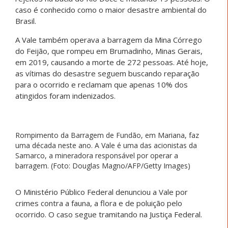
caso é conhecido como o maior desastre ambiental do
Brasil.
A Vale também operava a barragem da Mina Córrego
do Feijão, que rompeu em Brumadinho, Minas Gerais,
em 2019, causando a morte de 272 pessoas. Até hoje,
as vítimas do desastre seguem buscando reparação
para o ocorrido e reclamam que apenas 10% dos
atingidos foram indenizados.
Rompimento da Barragem de Fundão, em Mariana, faz
uma década neste ano. A Vale é uma das acionistas da
Samarco, a mineradora responsável por operar a
barragem. (Foto: Douglas Magno/AFP/Getty Images)
O Ministério Público Federal denunciou a Vale por
crimes contra a fauna, a flora e de poluição pelo
ocorrido. O caso segue tramitando na Justiça Federal.