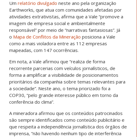
Um
relatório divulgado
neste ano pela organização
Earthworks, que atua com comunidades afetadas por
atividades extrativistas, afirma que a Vale “promove a
imagem de empresa social e ambientalmente
responsável” por meio de “narrativas fantasiosas”. Já
o
Mapa de Conflitos da Mineração
posiciona a Vale
como a mais violadora entre as 112 empresas
mapeadas, com 147 ocorrências.
Em nota, a Vale afirmou que “realiza de forma
recorrente parcerias com veículos jornalísticos, de
forma a amplificar a visibilidade de posicionamentos
prioritários da companhia sobre temas relevantes para
a sociedade”. Neste ano, o tema priorizado foi a
COP30, “pelo grande interesse público em torno da
conferência do clima”.
A mineradora afirmou que os conteúdos patrocinados
são sempre identificados como conteúdo publicitário e
que respeita a independência jornalística dos órgãos de
imprensa, “não havendo nenhum tipo de interferência