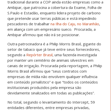
tradicional durante a COP ainda estão empresas como a
Ambipar, que patrocina a cobertura da Exame, Folha de
S.Paulo e Estadão, enquanto lidera projeto de carbono
que pretende usar terras públicas e está impedindo
pescadores de trabalhar
na Ilha do Caju, no Maranhão
,
em aliança com um empresário sueco. Procurada, a
Ambipar afirmou que não irá se posicionar.
Outra patrocinadora é a Philip Morris Brasil, gigante do
setor de tabaco que já teve entre seus fornecedores,
segundo a
Repórter Brasil
, uma fazenda investigada
por manter um cemitério de animais silvestres em
canais de irrigação. Procurada pela reportagem, a Philip
Morris Brasil afirmou que “seus contratos com
empresas de mídia não envolvem qualquer influência
em conteúdo jornalístico” e que “todos os conteúdos
institucionais produzidos pela empresa são
devidamente sinalizados em todas as publicações”.
No total, segundo o levantamento do Intercept, 59
entidades diferentes, entre empresas privadas,