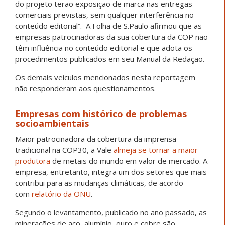
do projeto terão exposição de marca nas entregas
comerciais previstas, sem qualquer interferência no
conteúdo editorial”. A Folha de S.Paulo afirmou que as
empresas patrocinadoras da sua cobertura da COP não
têm influência no conteúdo editorial e que adota os
procedimentos publicados em seu Manual da Redação.
Os demais veículos mencionados nesta reportagem
não responderam aos questionamentos.
Empresas com histórico de problemas
socioambientais
Maior patrocinadora da cobertura da imprensa
tradicional na COP30, a Vale
almeja se tornar a maior
produtora
de metais do mundo em valor de mercado. A
empresa, entretanto, integra um dos setores que mais
contribui para as mudanças climáticas, de acordo
com
relatório da ONU
.
Segundo o levantamento, publicado no ano passado, as
minerações de aço, alumínio, ouro e cobre são