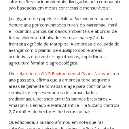
informações socioambientais divulgadas pela companhia
são baseadas em metas concretas e mensuráveis”.
Já a gigante de papéis e celulose Suzano vem sendo
denunciada por comunidades rurais do Maranhão, Pará
e Tocantins por causar danos ambientais e abordar de
forma violenta trabalhadores rurais na região da
fronteira agrícola do Matopiba. A empresa é acusada de
avançar com o plantio de eucalipto sobre áreas
produtivas e pulverizar agrotóxicos, impedindo a
agricultura familiar e agroecológica.
Um
relatório da ONG Environmental Paper Network
, do
ano passado, afirma que a empresa teria adquirido
áreas ilegalmente tomadas e age para confrontar e
criminalizar representantes de comunidades
tradicionais. Operando em três biomas brasileiros –
Amazônia, Cerrado e Mata Atlântica –, a Suzano controla
2,7 milhões de hectares de terras no país.
Questionada, a Suzano afirmou em nota que “as
relações com os veículos de comunicação são guiadas