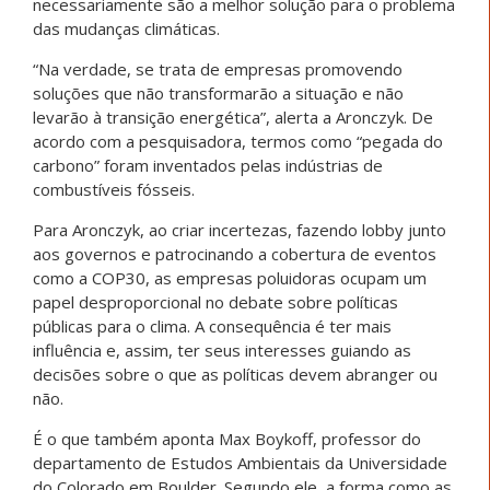
necessariamente são a melhor solução para o problema
das mudanças climáticas.
“Na verdade, se trata de empresas promovendo
soluções que não transformarão a situação e não
levarão à transição energética”, alerta a Aronczyk. De
acordo com a pesquisadora, termos como “pegada do
carbono” foram inventados pelas indústrias de
combustíveis fósseis.
Para Aronczyk, ao criar incertezas, fazendo lobby junto
aos governos e patrocinando a cobertura de eventos
como a COP30, as empresas poluidoras ocupam um
papel desproporcional no debate sobre políticas
públicas para o clima. A consequência é ter mais
influência e, assim, ter seus interesses guiando as
decisões sobre o que as políticas devem abranger ou
não.
É o que também aponta Max Boykoff, professor do
departamento de Estudos Ambientais da Universidade
do Colorado em Boulder. Segundo ele, a forma como as