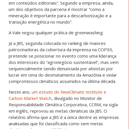
em conteúdos editoriais”. Segundo a empresa, ainda,
um dos objetivos da parceria é mostrar “como a
mineração é importante para a descarbonização e a
transição energética no mundo”.
A Vale negou qualquer prática de greenwashing.
Já a JBS, segunda colocada no ranking de maiores
patrocinadoras da cobertura da imprensa na COP30,
pretende se posicionar no evento como uma liderança
dos interesses do “agronegócio sustentável”, mas vem
sequencialmente sendo denunciada por ativistas por
lucrar em cima do desmatamento da Amazônia e violar
compromissos climáticos assumidos na última década.
Neste ano,
um estudo do NewClimate Institute e
Carbon Market Watch
, divulgado no Monitor de
Responsabilidade Climática Corporativa, CCRM, na sigla
em inglês, reprovou as metas climáticas da JBS. O
relatório afirma que a JBS é a única dentre as empresas
analisadas que foi classificada como sem metas