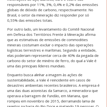
responsáveis por 11%, 3%, 0,4% e 0,2% das emissões
globais de dióxido de carbono, respectivamente. No
Brasil, o setor da mineração diz responder por só
0,55% das emissões totais.
Por outro lado, um levantamento do Comitê Nacional
em Defesa dos Territórios Frente à Mineração afirma
que as estimativas de emissões de commodities
minerais costumam excluir o impacto das operações
logísticas terrestres e marítimas. Segundo a entidade,
elas poderiam representar cerca de 40% da pegada de
carbono do setor de minério de ferro, do qual a Vale é
uma das principais líderes mundiais.
Enquanto busca alinhar a imagem às ações de
sustentabilidade, a Vale é reincidente em casos de
desastres ambientais recentes brasileiros. A empresa é
uma das duas acionistas da Samarco, a mineradora que
operava a barragem de Fundão, em Mariana, que
rompeu em novembro de 2015, derramando lama de
rejeitos na bacia do Rio Doce e matando 19 pessoas. O