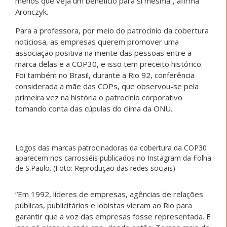
menos que veja um benefício para si mesma”, afirma
Aronczyk.
Para a professora, por meio do patrocínio da cobertura
noticiosa, as empresas querem promover uma
associação positiva na mente das pessoas entre a
marca delas e a COP30, e isso tem preceito histórico.
Foi também no Brasil, durante a Rio 92, conferência
considerada a mãe das COPs, que observou-se pela
primeira vez na história o patrocínio corporativo
tomando conta das cúpulas do clima da ONU.
Logos das marcas patrocinadoras da cobertura da COP30
aparecem nos carrosséis publicados no Instagram da Folha
de S.Paulo. (Foto: Reprodução das redes sociais)
“Em 1992, líderes de empresas, agências de relações
públicas, publicitários e lobistas vieram ao Rio para
garantir que a voz das empresas fosse representada. E