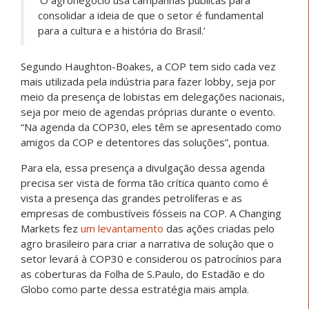
‘O agronegócio usa campanhas públicas para
consolidar a ideia de que o setor é fundamental
para a cultura e a história do Brasil.’
Segundo Haughton-Boakes, a COP tem sido cada vez
mais utilizada pela indústria para fazer lobby, seja por
meio da presença de lobistas em delegações nacionais,
seja por meio de agendas próprias durante o evento.
“Na agenda da COP30, eles têm se apresentado como
amigos da COP e detentores das soluções”, pontua.
Para ela, essa presença a divulgação dessa agenda
precisa ser vista de forma tão crítica quanto como é
vista a presença das grandes petrolíferas e as
empresas de combustíveis fósseis na COP. A Changing
Markets fez
um levantamento
das ações criadas pelo
agro brasileiro para criar a narrativa de solução que o
setor levará à COP30 e considerou os patrocínios para
as coberturas da Folha de S.Paulo, do Estadão e do
Globo como parte dessa estratégia mais ampla.