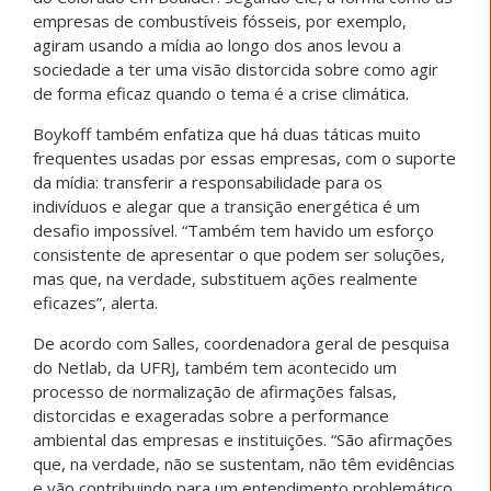
empresas de combustíveis fósseis, por exemplo,
agiram usando a mídia ao longo dos anos levou a
sociedade a ter uma visão distorcida sobre como agir
de forma eficaz quando o tema é a crise climática.
Boykoff também enfatiza que há duas táticas muito
frequentes usadas por essas empresas, com o suporte
da mídia: transferir a responsabilidade para os
indivíduos e alegar que a transição energética é um
desafio impossível. “Também tem havido um esforço
consistente de apresentar o que podem ser soluções,
mas que, na verdade, substituem ações realmente
eficazes”, alerta.
De acordo com Salles, coordenadora geral de pesquisa
do Netlab, da UFRJ, também tem acontecido um
processo de normalização de afirmações falsas,
distorcidas e exageradas sobre a performance
ambiental das empresas e instituições. “São afirmações
que, na verdade, não se sustentam, não têm evidências
e vão contribuindo para um entendimento problemático