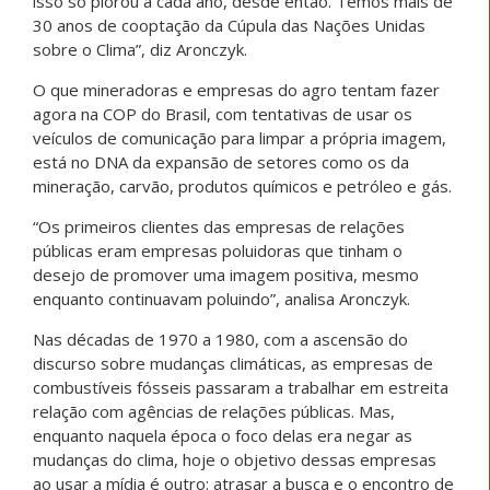
isso só piorou a cada ano, desde então. Temos mais de
30 anos de cooptação da Cúpula das Nações Unidas
sobre o Clima”, diz Aronczyk.
O que mineradoras e empresas do agro tentam fazer
agora na COP do Brasil, com tentativas de usar os
veículos de comunicação para limpar a própria imagem,
está no DNA da expansão de setores como os da
mineração, carvão, produtos químicos e petróleo e gás.
“Os primeiros clientes das empresas de relações
públicas eram empresas poluidoras que tinham o
desejo de promover uma imagem positiva, mesmo
enquanto continuavam poluindo”, analisa Aronczyk.
Nas décadas de 1970 a 1980, com a ascensão do
discurso sobre mudanças climáticas, as empresas de
combustíveis fósseis passaram a trabalhar em estreita
relação com agências de relações públicas. Mas,
enquanto naquela época o foco delas era negar as
mudanças do clima, hoje o objetivo dessas empresas
ao usar a mídia é outro: atrasar a busca e o encontro de