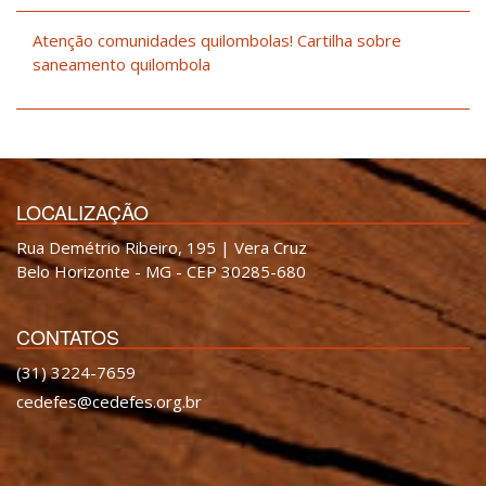
Atenção comunidades quilombolas! Cartilha sobre
saneamento quilombola
LOCALIZAÇÃO
Rua Demétrio Ribeiro, 195 | Vera Cruz
Belo Horizonte - MG - CEP 30285-680
CONTATOS
(31) 3224-7659
cedefes@cedefes.org.br