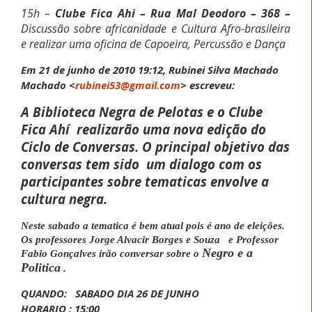
15h –
Clube Fica Ahi – Rua Mal Deodoro – 368 –
Discussão sobre africanidade e Cultura Afro-brasileira
e
realizar uma oficina de Capoeira,
Percussão e Dança
Em 21 de junho de 2010 19:12, Rubinei Silva Machado
Machado
<
rubinei53@gmail.com
>
escreveu:
A Biblioteca Negra de Pelotas e o Clube
Fica Ahí
realizarão uma nova edição do
Ciclo de Conversas. O principal objetivo das
conversas tem sido
um dialogo com os
participantes sobre tematicas
envolve a
cultura negra.
Neste sabado a tematica é bem atual pois é ano de eleições.
Os professores Jorge Alvacir Borges e Souza e Professor
Negro e a
Fabio Gonçalves irão conversar sobre o
Politica
.
QUANDO: SABADO DIA 26 DE JUNHO
HORARIO : 15:00