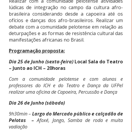
Realizar com a comunidade pelotense atividades
lúdicas de integração no campo da cultura afro-
brasileira considerando desde a capoeira até os
ofícios e danças dos afro-brasileiros. Realizar um
debate com a comunidade pelotense em relação as
deturpações e as formas de resistência cultural das
manifestações africanas no Brasil.
Programação proposta:
Dia 25 de Junho (sexta-feira)
Local Sala do Teatro
– Junto ao ICH – 20horas
Com a comunidade pelotense e com alunos e
professores do ICH e do Teatro e Dança da UFPel
realizar uma oficina de Capoeira,
Percussão e Dança
Dia 26 de Junho (sábado)
9h30min –
Largo do Mercado público e calçadão de
Pelotas
–
Afoxé, Jongo,
Samba de roda e muita
vadiação